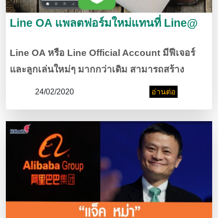
Line OA แพลตฟอร์มใหม่แทนที่ Line@
Line OA หรือ Line Official Account มีฟีเจอร์
และลูกเล่นใหม่ๆ มากกว่าเดิม สามารถสร้าง
ข้อความ รูปภาพ วิดีโอ หรือไลฟ์สดผ่าน LINE
24/02/2020
อ่านต่อ
LIVE ถึงผู้ติดตามได้ในเวลาเดียวกัน ผู้ติดตาม
สามารถตอบกลับได้ในทันที