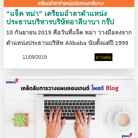
“แจ็ค หม่า” เตรียมอำลาตำแหน่ง
ประธานบริหารบริษัทอาลีบาบา กรุ๊ป
10 กันยายน 2019 คือวันที่แจ็ค หม่า วางมือลงจาก
ตำแหน่งประธานบริษัท Alibaba นับตั้งแต่ปี 1999
ที่แจ็ค หม่าตัดสินใจใช้เงินทุน 2 ล้านบาท ก่อตั้ง
11/09/2019
อ่านต่อ
บริษัท Alibaba ซึ่งตัวเขามีส่วนปลุกปั้นมาตลอด
20 ปี