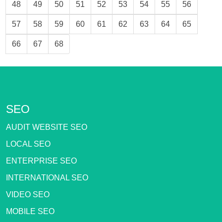
48
49
50
51
52
53
54
55
56
57
58
59
60
61
62
63
64
65
66
67
68
SEO
AUDIT WEBSITE SEO
LOCAL SEO
ENTERPRISE SEO
INTERNATIONAL SEO
VIDEO SEO
MOBILE SEO