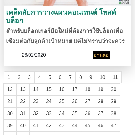
เคล็ดลับการวางแผนคอนเทนต์ โพสต์
บล็อก
สำหรับบล็อกเกอร์มือใหม่ที่ต้องการใช้บล็อกเพื่อ
เชื่อมต่อกับลูกค้าเป้าหมาย แต่ไม่ทราบว่าจะควร
จะใช้กลยุทธ์อย่างไรในการวางแผนการเผยแพร่
26/02/2020
อ่านต่อ
เนื้อหา วันนี้มีคำตอบเพื่อให้โดนใจกลุ่มเป้าหมาย
ได้อย่างตรงจุด
1
2
3
4
5
6
7
8
9
10
11
12
13
14
15
16
17
18
19
20
21
22
23
24
25
26
27
28
29
30
31
32
33
34
35
36
37
38
39
40
41
42
43
44
45
46
47