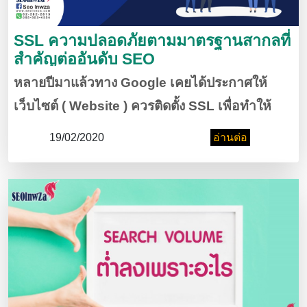
SSL ความปลอดภัยตามมาตรฐานสากลที่
สำคัญต่ออันดับ SEO
หลายปีมาแล้วทาง Google เคยได้ประกาศให้
เว็บไซต์ ( Website ) ควรติดตั้ง SSL เพื่อทำให้
เว็บไซต์มีระบบความปลอดภัย หรือ มีการเข้ารหัส
19/02/2020
อ่านต่อ
แบบ SSL (Secure Sockets Layer) แถมยังมี
ความสำคัญต่ออันดับ SEO อีกด้วย