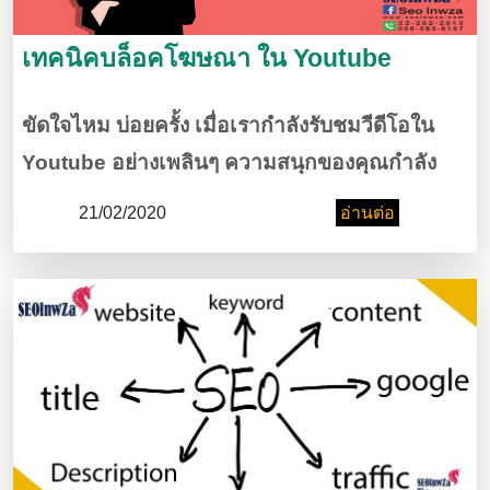
เทคนิคบล็อคโฆษณา ใน Youtube
ขัดใจไหม บ่อยครั้ง เมื่อเรากำลังรับชมวีดีโอใน
Youtube อย่างเพลินๆ ความสนุกของคุณกำลัง
ได้ที่ แต่ดันมีโฆษณาเข้ามากั้น จนทำให้คุณ
21/02/2020
อ่านต่อ
เปลี่ยนอารมณ์แทบไม่ทัน วันนี้เราเลยจะมา
แนะนำวิธีบล็อคโฆษณาใน Youtube กัน