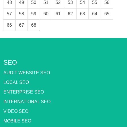
48
49
50
51
52
53
54
55
56
57
58
59
60
61
62
63
64
65
66
67
68
SEO
AUDIT WEBSITE SEO
LOCAL SEO
ENTERPRISE SEO
INTERNATIONAL SEO
VIDEO SEO
MOBILE SEO