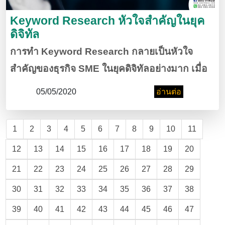
Keyword Research หัวใจสำคัญในยุค
ดิจิทัล
การทำ Keyword Research กลายเป็นหัวใจ
สำคัญของธุรกิจ SME ในยุคดิจิทัลอย่างมาก เมื่อ
Keyword เข้ามาเป็นส่วนหนึ่งในชีวิตผู้บริโภคเพื่อ
05/05/2020
อ่านต่อ
ให้ได้มายังสิ่งที่สนใจหรือต้องการ ก่อนที่จะนำไปสู่
การจับจ่ายใช้สอย ทั้
1
2
3
4
5
6
7
8
9
10
11
12
13
14
15
16
17
18
19
20
21
22
23
24
25
26
27
28
29
30
31
32
33
34
35
36
37
38
39
40
41
42
43
44
45
46
47