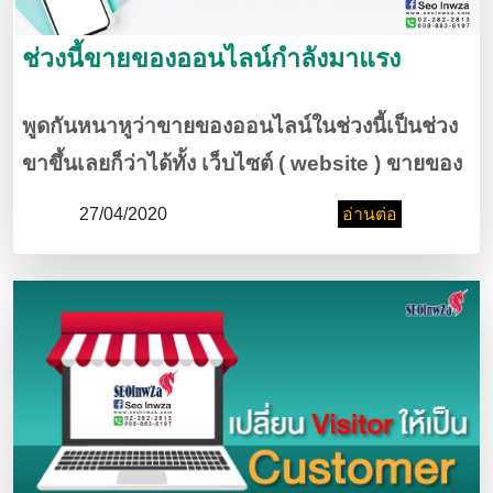
ช่วงนี้ขายของออนไลน์กำลังมาแรง
พูดกันหนาหูว่าขายของออนไลน์ในช่วงนี้เป็นช่วง
ขาขึ้นเลยก็ว่าได้ทั้ง เว็บไซต์ ( website ) ขายของ
ทั้งขายของผ่านแอปมีหมดเลย ใครอยากจะทำต้อง
27/04/2020
อ่านต่อ
รีบทำสำหรับออนไลน์ในช่วงนี้ เรามาดูวิธีสุดปังกับ
ขายของออนไลน์