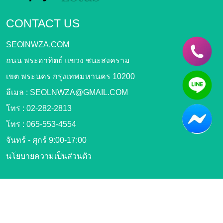
CONTACT US
SEOlNWZA.COM
ถนน พระอาทิตย์ แขวง ชนะสงคราม
เขต พระนคร กรุงเทพมหานคร 10200
อีเมล :
SEOLNWZA@GMAIL.COM
โทร :
02-282-2813
โทร :
065-553-4554
จันทร์ - ศุกร์ 9:00-17:00
นโยบายความเป็นส่วนตัว
FOLLOW