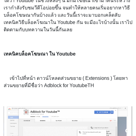
ได้ว่า Youtube ในช่วงหลังๆ นี้ มักมีโฆษณาเข้ามาคั่นระหว่าง
เรากำลังรับชมวีดีโอบ่อยขึ้น จนทำให้หลายคนเริ่มอยากหาวิธี
บล็อคโฆษณากันบ้างแล้ว และวันนี้เราจะมาบอกเคล็ดลับ
เทคนิควิธีบล็อคโฆณาใน Youtube กัน จะมีอะไรบ้างนั้น เราไป
ติดตามกับบทความในวันนี้กันเลย
เทคนิคบล็อคโฆษณา ใน
Youtube
เข้าไปที่หน้า ดาวน์โหลดส่วนขยาย ( Extensions ) โดยหา
ส่วนขยายที่มีชื่อว่า Adblock for YoutubeTH