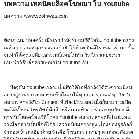
บทความ เทคนิคบล็อคโฆษณา ใน Youtube
บทความ www.seolnwza.com
ขัดใจไหม บ่อยครั้ง เมื่อเรากำลังรับชมวีดีโอใน Youtube อย่าง
เพลินๆ ความสนุกของคุณกำลังได้ที่ แต่ดันมีโฆษณาเข้ามากั้น
จนทำให้คุณเปลี่ยนอารมณ์แทบไม่ทัน วันนี้เราเลยจะมา
แนะนำวิธีบล็อคโฆษณาใน Youtube กัน
ปัจจุบัน Youtube กลายเป็นสื่อวีดีโอที่กำลังได้รับความนิยม
อย่างสูง เพราะสามารถเข้าถึงคนได้ทุกกลุ่ม ทุกเพศ ทุกวัย กับ
หลากหลายวีดีโอ Content ที่เพียงมีอินเตอร์เน็ตก็สามารถเปิด
ชมได้ทั้งบน โทรศัพท์มือถือหรือคอมพิวเตอร์ และทุกวันจะมี
การอัปโหลดป้อนวีดีโอลง Youtube หลากหลายคลิป แน่นอน
ว่าเมื่อกลายเป็นสื่อที่ได้รับความนิยมอย่างสูง เรื่องของธุรกิจก็
จำต้องเข้ามาเอี่ยวด้วย นั่นคือ โฆษณา หลายๆ คนคงจะสังเกต