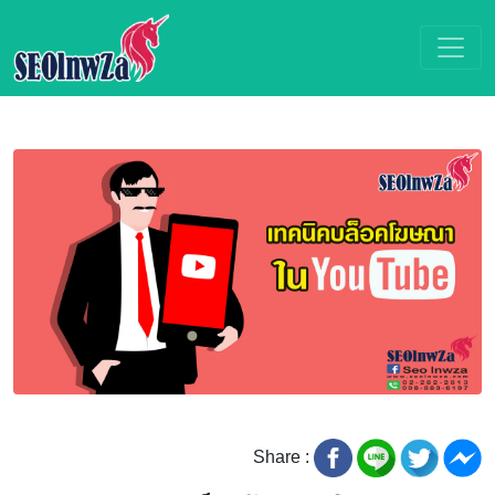
Share :