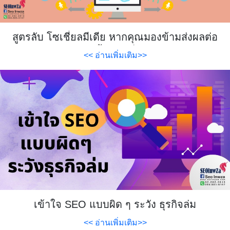
สูตรลับ โซเชี่ยลมีเดีย หากคุณมองข้ามส่งผลต่อ
การเข้าชมแน่นอน
<< อ่านเพิ่มเติม>>
เข้าใจ SEO แบบผิด ๆ ระวัง ธุรกิจล่ม
<< อ่านเพิ่มเติม>>