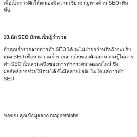
เพื่อเป็นการฝึกให้ตนเองมีความเชี่ยวชาญทางด้าน SEO เพิ่ม
ขึ้น
10.นัก SEO มักจะเป็นผู้ร่ำรวย
ถ้าคุณร่ำรวยจากการทำ SEO ได้ จะไม่ง่ายกว่าหรือถ้าจะปรับ
แต่ง SEO เพื่อหาความร่ำรวยจากเว็บของตัวเอง ความรู้ในการ
ทำ SEO เป็นส่วนหนึ่งของการทำการตลาดออนไลน์ ซึ่ง
ผลลัพธ์อาจช่วยให้รวยได้ ซึ่งมีหลายปัจจัย ไม่ใช่แค่การทำ
SEO
ขอขอบคุณข้อมูลจาก magnetolabs