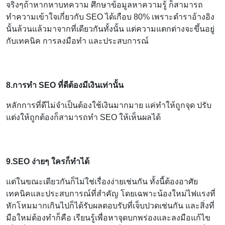
จริงๆถ้าหากหาบทความ ศึกษาข้อมูลหาความรู้ ก็สามารถ
ทำความเข้าใจเกี่ยวกับ SEO ได้เกือบ 80% เพราะตำราอ้างอิง
นั้นล้วนแล้วมาจากที่เดียวกันทั้งนั้น แต่ความแตกต่างจะขึ้นอยู่
กับเทคนิค การลงมือทำ และประสบการณ์
8.การทำ SEO ที่ดีต้องมีเงินเท่านั้น
หลักการที่ดีไม่จำเป็นต้องใช้เงินมากมาย แค่ทำให้ถูกจุด ปรับ
แต่งให้ถูกต้องก็สามารถทำ SEO ให้เห็นผลได้
9.SEO ง่ายๆ ใครก็ทำได้
แต่ในขณะเดียวกันก็ไม่ใช่เรื่องง่ายเช่นกัน ทั้งนี้ต้องอาศัย
เทคนิคและประสบการณ์ที่สำคัญ โดยเฉพาะน้องใหม่ไฟแรงที่
หักโหมมากเกินไปก็ได้รับผลตอบรับที่เจ็บปวดเช่นกัน และสิ่งที่
มือใหม่ต้องทำก็คือ เรียนรู้เพื่อหาจุดบกพร่องและลงมือแก้ไข