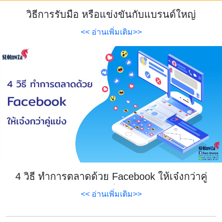
วิธีการรับมือ หรือแข่งขันกับแบรนด์ใหญ่
<< อ่านเพิ่มเติม>>
4 วิธี ทำการตลาดด้วย Facebook ให้เจ๋งกว่าคู่
แข่ง
<< อ่านเพิ่มเติม>>