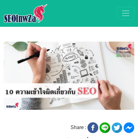
Share :