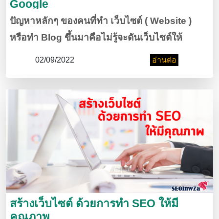
Google
ปัญหาหลักๆ ของคนที่ทำ เว็บไซต์ ( Website )
หรือทำ Blog ขึ้นมาคือไม่รู้จะดันเว็บไซต์ให้
บทความ ของเราไปอยู่เป็นลำดับต้นๆ ในการ
02/09/2022
อ่านต่อ
ค้นหาบน Search Engine ต่างๆ ได้อย่างไร วันนี้
เราจึงมี สูตรลับ เกี่ยวกับการ เขียน บทความ SEO
ให้โดนใจ Google และถูกใจผู้อ่าน
สร้างเว็บไซต์ ด้วยการทำ SEO ให้มี
คุณภาพ