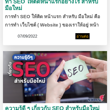
ทำ SEO ให้ติดหน้าแรกอย่างไร สำหรับ
มือใหม่
การทำ SEO ให้ติด หน้าแรก สำหรับ มือใหม่ คือ
การทำ เว็บไซต์ ( Website ) ของเราให้อยู่ หน้า
แรกๆ บน Google ( กูเกิล ) หากเว็บไซต์ของเราติด
07/09/2022
อ่านต่อ
อันดับ แรกๆ นอกจากจะช่วยเพิ่มการมองเห็นแล้ว
ยังช่วยเพิ่มความน่าเชื่อถือให้คนที่เข้ามาดู
เว็บไซต์ ของเราอีกด้วย
ความรู้ดี ๆ เกี่ยวกับ SEO สำหรับมือใหม่