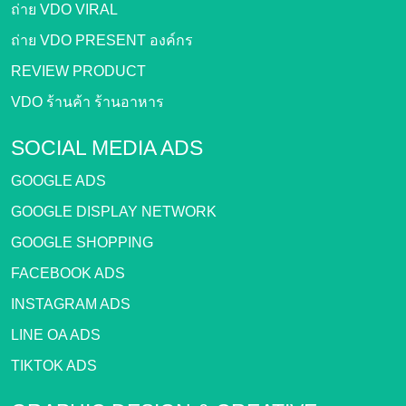
ถ่าย VDO VIRAL
ถ่าย VDO PRESENT องค์กร
REVIEW PRODUCT
VDO ร้านค้า ร้านอาหาร
SOCIAL MEDIA ADS
GOOGLE ADS
GOOGLE DISPLAY NETWORK
GOOGLE SHOPPING
FACEBOOK ADS
INSTAGRAM ADS
LINE OA ADS
TIKTOK ADS