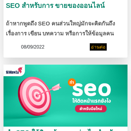
SEO สำหรับการ ขายของออนไลน์
ถ้าหากพูดถึง SEO คนส่วนใหญ่มักจะคิดกันถึง
เรื่องการ เขียน บทความ หรือการให้ข้อมูลคน
เยอะๆ แล้ว เว็บไซต์ ( Website ) เราจะจัด อันดับ
08/09/2022
อ่านต่อ
ได้ดีแต่คนที่ทำ ธุรกิจ บางครั้งเราอาจจะไม่อยาก
ทำ บทความ แต่เราอยากจะเน้น ขายของออนไลน์
โดยตรง แล้วมันต้องทำยังไง มาดูกัน