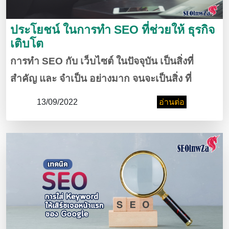
ประโยชน์ ในการทำ SEO ที่ช่วยให้ ธุรกิจ
เติบโต
การทำ SEO กับ เว็บไซต์ ในปัจจุบัน เป็นสิ่งที่
สำคัญ และ จำเป็น อย่างมาก จนจะเป็นสิ่ง ที่
สามารถ ตัดขาด จากกัน แทบไม่ได้ โดยเฉพาะ คน
13/09/2022
อ่านต่อ
ที่ต้องการ ทำธุรกิจ ร้านค้า โลกออนไลน์ บน
เว็บไซต์ ยิ่งต้องให้ ความสำคัญ กับ SEO เป็นอย่าง
มาก