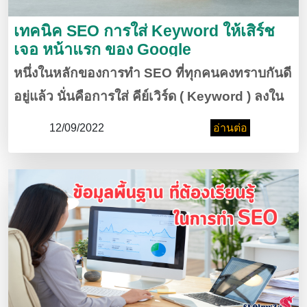
เทคนิค SEO การใส่ Keyword ให้เสิร์ช
เจอ หน้าแรก ของ Google
หนึ่งในหลักของการทำ SEO ที่ทุกคนคงทราบกันดี
อยู่แล้ว นั่นคือการใส่ คีย์เวิร์ด ( Keyword ) ลงใน
เว็บไซต์ ของเราเพื่อทำให้ Search Engine เกิด
12/09/2022
อ่านต่อ
การจัดอันดับเว็บไซต์ของเราให้อยู่ใน อันดับ ต้นๆ
ของ หน้าแรก Google ซึ่งจะช่วยทำให้เรามีกลุ่ม
ลูกค้า ใหม่ๆ เข้ามา