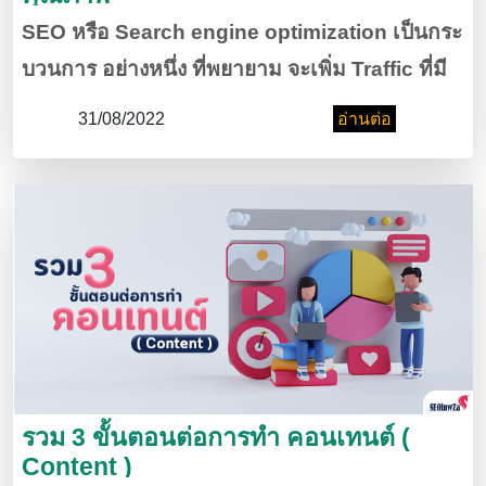
SEO หรือ Search engine optimization เป็นกระ
บวนการ อย่างหนึ่ง ที่พยายาม จะเพิ่ม Traffic ที่มี
คุณภาพ เข้าสู่ เว็บไซต์ ของคุณ จาก Search
31/08/2022
อ่านต่อ
Engine ต่าง ๆ เพื่อจะ ทำให้ เว็บไซต์ ของคุณ
ปรากฏ อยู่ใน อันดับแรก ๆ ของการค้นหา จากผู้ใช้
งาน
รวม 3 ขั้นตอนต่อการทำ คอนเทนต์ (
Content )