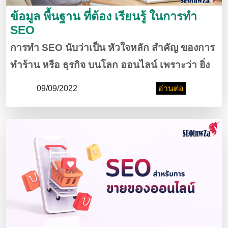
ข้อมูล พื้นฐาน ที่ต้อง เรียนรู้ ในการทำ
SEO
การทำ SEO นับว่าเป็น หัวใจหลัก สำคัญ ของการ
ทำร้าน หรือ ธุรกิจ บนโลก ออนไลน์ เพราะว่า ยิ่ง
ถูก ค้นหาเจอ ง่ายมาก เท่าไหร่ ก็ยิ่ง มีโอกาส ที่
09/09/2022
อ่านต่อ
ผู้คน จะเห็น มากยิ่งขึ้น ทำให้ มีโอกาส เพิ่มลูกค้า
และ เพิ่มยดขาย ให้กับ ร้านค้า หรือ ธุรกิจ ของคุณ
ได้มาก