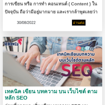
การเขียน หรือ การทำ คอนเทนต์ ( Content ) ใน
ปัจจุบัน ถือว่ามีอยู่มากมาย และเรากล้าพูดเลยว่า
อาชีพหรือคนเขียน คอนเทนต์ มีเยอะจนเราอาจจะ
30/08/2022
อ่านต่อ
นึกไม่ถึง แต่รู้หรือไม่ว่าการที่เราจะเขียน ให้ดี ให้มี
คนสนใจ หรือ ให้คนอ่านของเราจนจบ นั้นมันไม่
ใช้เรื่องง่ายแต่วันนี้เราจะมา รวม 3 ขั้นตอน ต่อ
การทำ คอนเทนต์ ( Content )
เทคนิค เขียน บทความ บน เว็บไซต์ ตาม
หลัก SEO