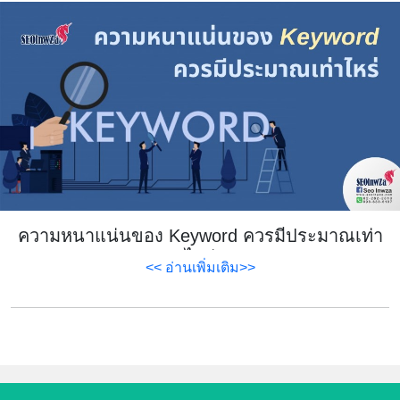
ความหนาแน่นของ Keyword ควรมีประมาณเท่า
ไหร่
<< อ่านเพิ่มเติม>>