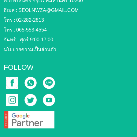
เขต พระนคร กรุงเทพมหานคร 10200
อีเมล :
SEOLNWZA@GMAIL.COM
โทร :
02-282-2813
โทร :
065-553-4554
จันทร์ - ศุกร์ 9:00-17:00
นโยบายความเป็นส่วนตัว
FOLLOW