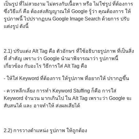
เป็นรูป ที่ไม่สวยงาม ไม่ตรงกับเนื้อหา หรือ ไม่ใช่รูป ที่ต้องการ
ซึ่งวิธีแก้ คือ ต้องส่งสัญญาณให้ Google รู้ว่า คุณต้องการ ให้
รูปภาพนี้ ไปปรากฏบน Google Image Search ด้วยการ ปรับ
แต่งรูป ดังนี้
2.1) ปรับแต่ง Alt Tag คือ ตัวอักษร ที่ใช้อธิบายรูปภาพ ที่เป็นสิ่ง
ที่ สำคัญ เพราะว่า Google นำมาพิจารณาว่า รูปภาพนี้
เกี่ยวข้อง กับอะไร วิธีการใส่ Alt Tag คือ
- ให้ใส่ Keyword ที่ต้องการ ให้รูปภาพ ที่อยากให้ ปรากฏขึ้น
- ควรหลีกเลี่ยง การทำ Keyword Stuffing ก็คือ การใส่
Keyword จำนวน มากเกินไป ใน Alt Tag เพราะว่า Google จะ
สับสนได้ และ อาจทำให้ ส่งผลเสียได้
2.2) การวางตำแหน่ง รูปภาพ ให้ถูกต้อง