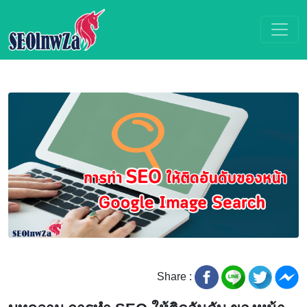
Share :