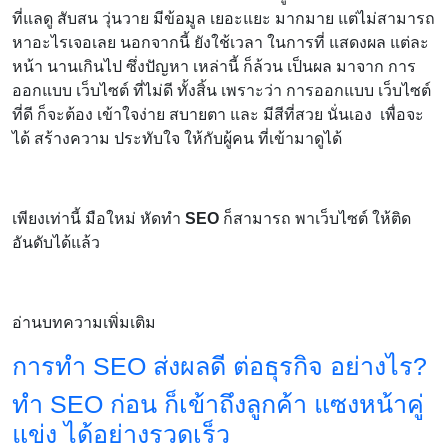
ที่แลดู สับสน วุ่นวาย มีข้อมูล เยอะแยะ มากมาย แต่ไม่สามารถ
หาอะไรเจอเลย นอกจากนี้ ยังใช้เวลา ในการที่ แสดงผล แต่ละ
หน้า นานเกินไป ซึ่งปัญหา เหล่านี้ ก็ล้วน เป็นผล มาจาก การ
ออกแบบ เว็บไซต์ ที่ไม่ดี ทั้งสิ้น เพราะว่า การออกแบบ เว็บไซต์
ที่ดี ก็จะต้อง เข้าใจง่าย สบายตา และ มีสีที่สวย นั่นเอง เพื่อจะ
ได้ สร้างความ ประทับใจ ให้กับผู้คน ที่เข้ามาดูได้
เพียงเท่านี้ มือใหม่ หัดทำ
SEO
ก็สามารถ พาเว็บไซต์ ให้ติด
อันดับได้แล้ว
อ่านบทความเพิ่มเติม
การทำ SEO ส่งผลดี ต่อธุรกิจ อย่างไร?
ทำ SEO ก่อน ก็เข้าถึงลูกค้า แซงหน้าคู่
แข่ง ได้อย่างรวดเร็ว