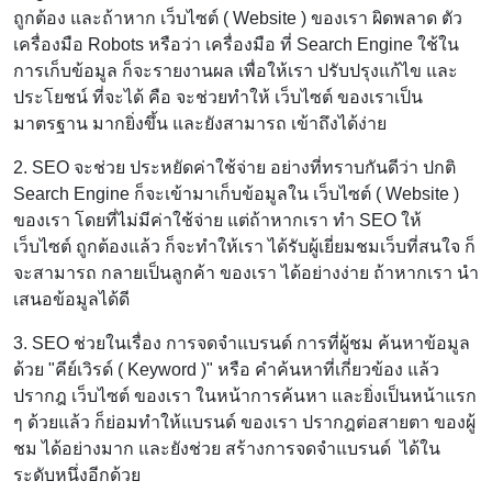
ถูกต้อง และถ้าหาก เว็บไซต์ ( Website ) ของเรา ผิดพลาด ตัว
เครื่องมือ Robots หรือว่า เครื่องมือ ที่ Search Engine ใช้ใน
การเก็บข้อมูล ก็จะรายงานผล เพื่อให้เรา ปรับปรุงแก้ไข และ
ประโยชน์ ที่จะได้ คือ จะช่วยทำให้ เว็บไซต์ ของเราเป็น
มาตรฐาน มากยิ่งขึ้น และยังสามารถ เข้าถึงได้ง่าย
2. SEO จะช่วย ประหยัดค่าใช้จ่าย อย่างที่ทราบกันดีว่า ปกติ
Search Engine ก็จะเข้ามาเก็บข้อมูลใน เว็บไซต์ ( Website )
ของเรา โดยที่ไม่มีค่าใช้จ่าย แต่ถ้าหากเรา ทำ SEO ให้
เว็บไซต์ ถูกต้องแล้ว ก็จะทำให้เรา ได้รับผู้เยี่ยมชมเว็บที่สนใจ ก็
จะสามารถ กลายเป็นลูกค้า ของเรา ได้อย่างง่าย ถ้าหากเรา นำ
เสนอข้อมูลได้ดี
3. SEO ช่วยในเรื่อง การจดจำแบรนด์ การที่ผู้ชม ค้นหาข้อมูล
ด้วย "คีย์เวิรด์ ( Keyword )" หรือ คำค้นหาที่เกี่ยวข้อง แล้ว
ปรากฎ เว็บไซต์ ของเรา ในหน้าการค้นหา และยิ่งเป็นหน้าแรก
ๆ ด้วยแล้ว ก็ย่อมทำให้แบรนด์ ของเรา ปรากฎต่อสายตา ของผู้
ชม ได้อย่างมาก และยังช่วย สร้างการจดจำแบรนด์ ได้ใน
ระดับหนึ่งอีกด้วย