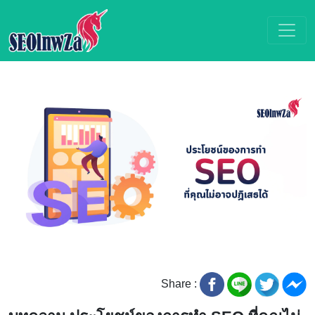
Share :