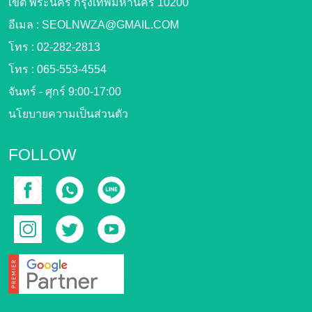
เขต พระนคร กรุงเทพมหานคร 10200
อีเมล :
SEOLNWZA@GMAIL.COM
โทร :
02-282-2813
โทร :
065-553-4554
จันทร์ - ศุกร์ 9:00-17:00
นโยบายความเป็นส่วนตัว
FOLLOW