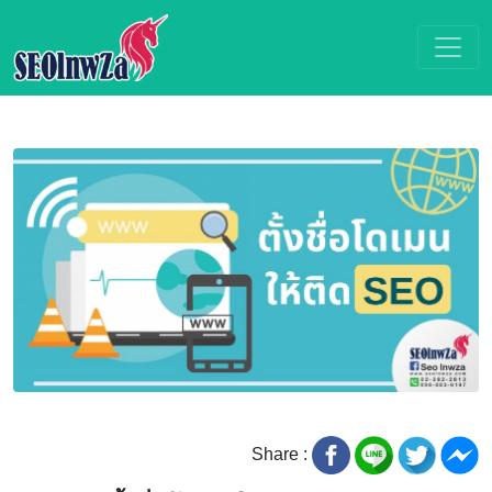
Share :