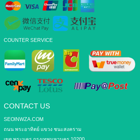
COUNTER SERVICE
CONTACT US
SEOlNWZA.COM
ถนน พระอาทิตย์ แขวง ชนะสงคราม
เขต พระนคร กรุงเทพมหานคร 10200