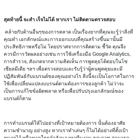
สุดท้ายนี้ จะสำ เร็จไม่ได้ หากเรา ไม่ติดตามตรวจสอบ
คล้ายกับด้านอื่นๆของการตลาด เป็นเรื่องยากที่คุณจะรู้ว่าสิ่งที่
คุณทำ เอกลักษณ์และการออกแบบที่คุณสร้างขึ้นมานั้นมี
ประสิทธิภาพหรือไม่ โดยปราศจากการติดตาม ชี้วัด คุณจึง
ควรมีการวัดผลอย่างเช่น การใช้เครื่องมือ Google Analytics,
การสำรวจ, สังเกตจากความคิดเห็น การพูดคุยโต้ตอบในโซ
เชียลมีเดีย ฯลฯ เพื่อตรวจสอบและรับรู้ว่าผู้คนพูดคุยและมี
ปฏิสัมพันธ์กับแบรนด์ของคุณอย่างไร สิ่งนี้จะเป็นโอกาสในการ
ใช้เพื่อเปลี่ยนแปลงแบรนด์ตามต้องการของลูกค้า ไม่ว่าจะ
เป็นการแก้ไขข้อผิดพลาด หรือเพื่อปรับปรุงเอกลักษณ์ของ
แบรนด์ก็ตาม
การทำแบรนด์ให้ไปอย่างที่เป้าหมายต้องการ นั้นต้องอาศัย
ความชำนาญ อย่างสูง หากเราทำเล่นๆ ก็ไม่ได้อย่างที่ตั้งเป้า
หมายไว้ หรือหากใครกำลังมองหาทีมงาน คุณภาพ สามารถ