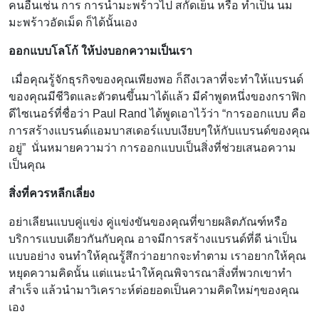
คนอื่นเช่น การ การนำมะพร้าวไป สกัดเย็น หรือ ทำเป็น นม
มะพร้าวอัดเม็ด ก็ได้นั้นเอง
ออกแบบโลโก้ ให้บ่งบอกความเป็นเรา
เมื่อคุณรู้จักธุรกิจของคุณเพียงพอ ก็ถึงเวลาที่จะทำให้แบรนด์
ของคุณมีชีวิตและตัวตนขึ้นมาได้แล้ว มีคำพูดหนึ่งของกราฟิก
ดีไซเนอร์ที่ชื่อว่า Paul Rand ได้พูดเอาไว้ว่า “การออกแบบ คือ
การสร้างแบรนด์แอมบาสเดอร์แบบเงียบๆให้กับแบรนด์ของคุณ
อยู่” นั่นหมายความว่า การออกแบบเป็นสิ่งที่ช่วยเสนอความ
เป็นคุณ
สิ่งที่ควรหลีกเลี่ยง
อย่าเลียนแบบคู่แข่ง คู่แข่งขันของคุณที่ขายผลิตภัณฑ์หรือ
บริการแบบเดียวกันกับคุณ อาจมีการสร้างแบรนด์ที่ดี น่าเป็น
แบบอย่าง จนทำให้คุณรู้สึกว่าอยากจะทำตาม เราอยากให้คุณ
หยุดความคิดนั้น แต่แนะนำให้คุณพิจารณาสิ่งที่พวกเขาทำ
สำเร็จ แล้วนำมาวิเคราะห์ต่อยอดเป็นความคิดใหม่ๆของคุณ
เอง