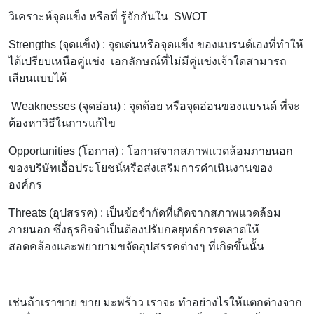
วิเคราะห์จุดแข็ง หรือที่ รู้จักกันใน SWOT
Strengths (จุดแข็ง) : จุดเด่นหรือจุดแข็ง ของแบรนด์เองที่ทำให้
ได้เปรียบเหนือคู่แข่ง เอกลักษณ์ที่ไม่มีคู่แข่งเจ้าใดสามารถ
เลียนแบบได้
Weaknesses (จุดอ่อน) : จุดด้อย หรือจุดอ่อนของแบรนด์ ที่จะ
ต้องหาวิธีในการแก้ไข
Opportunities (โอกาส) : โอกาสจากสภาพแวดล้อมภายนอก
ของบริษัทเอื้อประโยชน์หรือส่งเสริมการดำเนินงานของ
องค์กร
Threats (อุปสรรค) : เป็นข้อจำกัดที่เกิดจากสภาพแวดล้อม
ภายนอก ซึ่งธุรกิจจำเป็นต้องปรับกลยุทธ์การตลาดให้
สอดคล้องและพยายามขจัดอุปสรรคต่างๆ ที่เกิดขึ้นนั้น
เช่นถ้าเราขาย ขาย มะพร้าว เราจะ ทำอย่างไรให้แตกต่างจาก