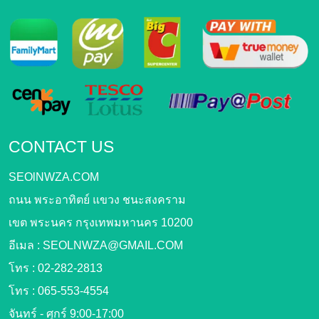
CONTACT US
SEOlNWZA.COM
ถนน พระอาทิตย์ แขวง ชนะสงคราม
เขต พระนคร กรุงเทพมหานคร 10200
อีเมล :
SEOLNWZA@GMAIL.COM
โทร :
02-282-2813
โทร :
065-553-4554
จันทร์ - ศุกร์ 9:00-17:00