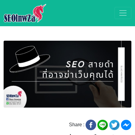
Share :