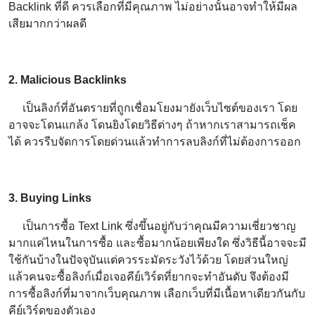
Backlink ที่ดี ควรเลือกที่มีคุณภาพ ไม่อย่างนั้นอาจทำให้มีผล
เสียมากกว่าผลดี
2. Malicious Backlinks
เป็นลิงก์ที่อันตรายที่ถูกเชื่อมโยงมายังเว็บไซต์ของเรา โดย
อาจจะโดนแกล้ง โดนยิงโดยวิธีต่างๆ ถ้าหากเราสามารถเช็ค
ได้ ควรรีบจัดการโดยด่วนแล้วทำการลบลิงก์ที่ไม่ต้องการออก
3. Buying Links
เป็นการซื้อ Text Link ซึ่งขึ้นอยู่กับว่าคุณมีความเชี่ยวชาญ
มากแค่ไหนในการซื้อ และซื้อมากน้อยเพียงใด ซึ่งวิธีนี้อาจจะมี
ใช้กันบ้างในปัจจุบันแต่ควรระมัดระวังไว้ด้วย โดยส่วนใหญ่
แล้วคนจะซื้อลิงก์เมื่อเจอคีย์เวิร์ดที่ยากจะทำอันดับ จึงต้องมี
การซื้อลิงก์ที่มาจากเว็บคุณภาพ เลือกเว็บที่มีเนื้อหาเดียวกันกับ
คีย์เวิร์ดของตัวเอง