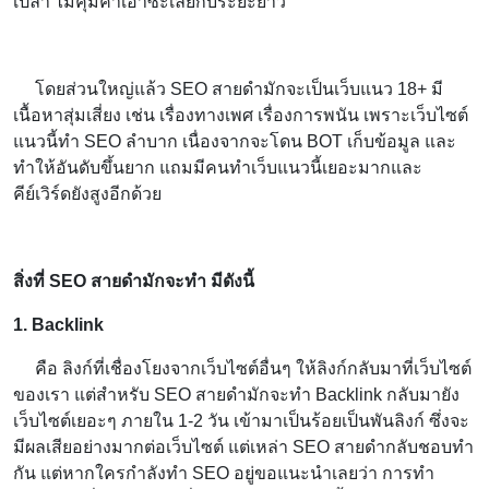
เปล่า ไม่คุ้มค่าเอาซะเลยกับระยะยาว
โดยส่วนใหญ่แล้ว SEO สายดำมักจะเป็นเว็บแนว 18+ มี
เนื้อหาสุ่มเสี่ยง เช่น เรื่องทางเพศ เรื่องการพนัน เพราะเว็บไซต์
แนวนี้ทำ SEO ลำบาก เนื่องจากจะโดน BOT เก็บข้อมูล และ
ทำให้อันดับขึ้นยาก แถมมีคนทำเว็บแนวนี้เยอะมากและ
คีย์เวิร์ดยังสูงอีกด้วย
สิ่งที่ SEO สายดำมักจะทำ มีดังนี้
1. Backlink
คือ ลิงก์ที่เชื่องโยงจากเว็บไซต์อื่นๆ ให้ลิงก์กลับมาที่เว็บไซต์
ของเรา แต่สำหรับ SEO สายดำมักจะทำ Backlink กลับมายัง
เว็บไซต์เยอะๆ ภายใน 1-2 วัน เข้ามาเป็นร้อยเป็นพันลิงก์ ซึ่งจะ
มีผลเสียอย่างมากต่อเว็บไซต์ แต่เหล่า SEO สายดำกลับชอบทำ
กัน แต่หากใครกำลังทำ SEO อยู่ขอแนะนำเลยว่า การทำ