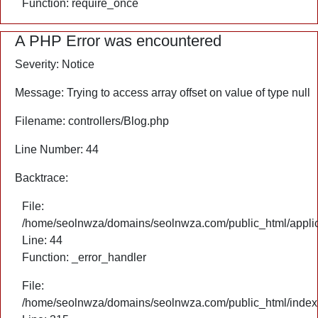
Function: require_once
A PHP Error was encountered
Severity: Notice
Message: Trying to access array offset on value of type null
Filename: controllers/Blog.php
Line Number: 44
Backtrace:
File:
/home/seolnwza/domains/seolnwza.com/public_html/applica
Line: 44
Function: _error_handler
File:
/home/seolnwza/domains/seolnwza.com/public_html/index