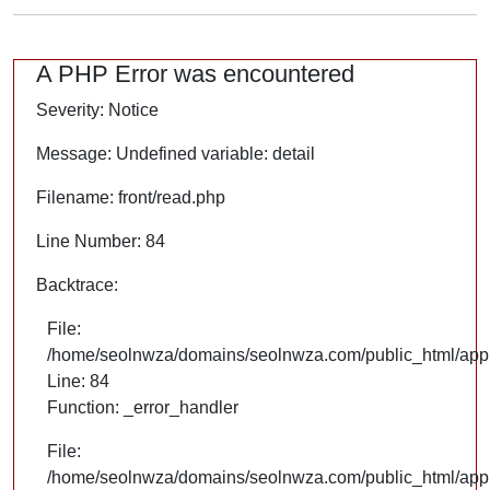
A PHP Error was encountered
Severity: Notice
Message: Undefined variable: detail
Filename: front/read.php
Line Number: 84
Backtrace:
File:
/home/seolnwza/domains/seolnwza.com/public_html/appli
Line: 84
Function: _error_handler
File:
/home/seolnwza/domains/seolnwza.com/public_html/appli