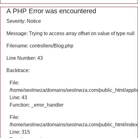
A PHP Error was encountered
Severity: Notice
Message: Trying to access array offset on value of type null
Filename: controllers/Blog.php
Line Number: 43
Backtrace:
File:
/home/seolnwza/domains/seolnwza.com/public_html/applica
Line: 43
Function: _error_handler
File:
/home/seolnwza/domains/seolnwza.com/public_html/index
Line: 315