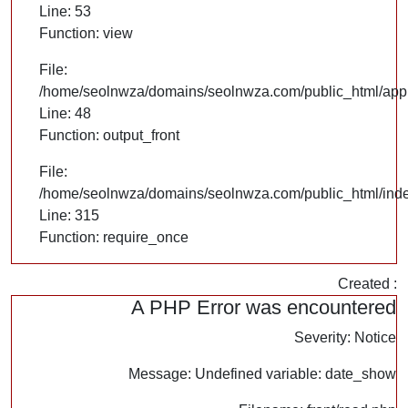
Line: 53
Function: view
File:
/home/seolnwza/domains/seolnwza.com/public_html/appli
Line: 48
Function: output_front
File:
/home/seolnwza/domains/seolnwza.com/public_html/ind
Line: 315
Function: require_once
Created :
A PHP Error was encountered
Severity: Notice
Message: Undefined variable: date_show