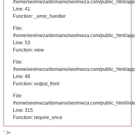
/home/seolnwza/domains/seolnwza.com/public_html/appli
Line: 41
Function: _error_handler
File:
/home/seolnwza/domains/seolnwza.com/public_html/appli
Line: 53
Function: view
File:
/home/seolnwza/domains/seolnwza.com/public_html/appli
Line: 48
Function: output_front
File:
/home/seolnwza/domains/seolnwza.com/public_html/ind
Line: 315
Function: require_once
" />