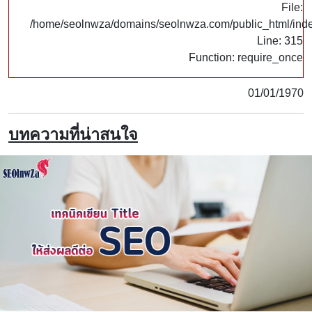
File:
/home/seolnwza/domains/seolnwza.com/public_html/ind
Line: 315
Function: require_once
01/01/1970
บทความที่น่าสนใจ