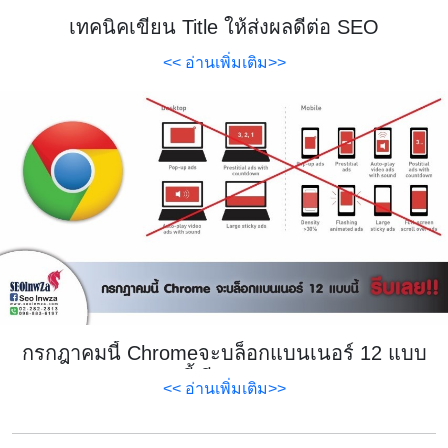
เทคนิคเขียน Title ให้ส่งผลดีต่อ SEO
<< อ่านเพิ่มเติม>>
กรกฎาคมนี้ Chromeจะบล็อกแบนเนอร์ 12 แบบ
นี้ รีบเลย!!
<< อ่านเพิ่มเติม>>