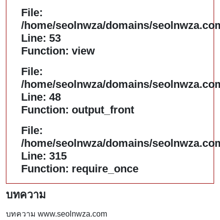
File:
/home/seolnwza/domains/seolnwza.com/
Line: 53
Function: view
File:
/home/seolnwza/domains/seolnwza.com/
Line: 48
Function: output_front
File:
/home/seolnwza/domains/seolnwza.com
Line: 315
Function: require_once
บทความ
บทความ www.seolnwza.com