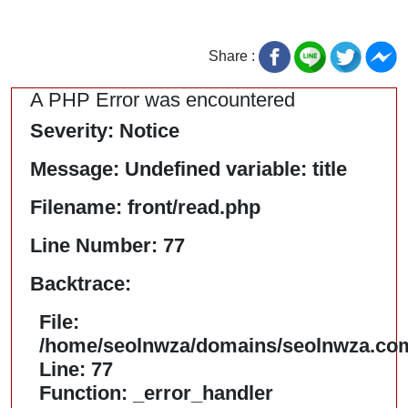
Share :
A PHP Error was encountered
Severity: Notice
Message: Undefined variable: title
Filename: front/read.php
Line Number: 77
Backtrace:
File:
/home/seolnwza/domains/seolnwza.com/
Line: 77
Function: _error_handler