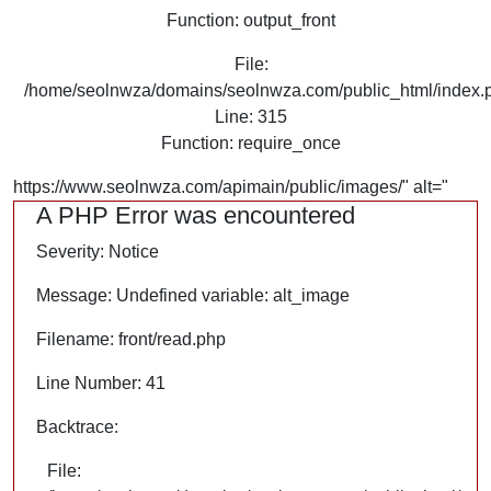
Function: output_front
File:
/home/seolnwza/domains/seolnwza.com/public_html/index.
Line: 315
Function: require_once
https://www.seolnwza.com/apimain/public/images/" alt="
A PHP Error was encountered
Severity: Notice
Message: Undefined variable: alt_image
Filename: front/read.php
Line Number: 41
Backtrace:
File: