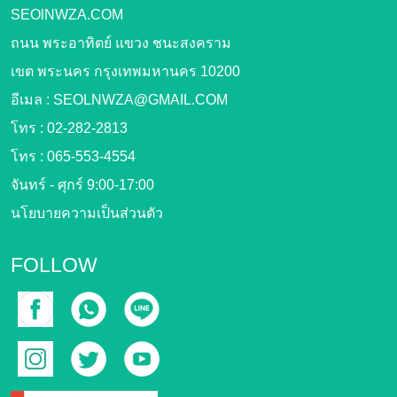
SEOlNWZA.COM
ถนน พระอาทิตย์ แขวง ชนะสงคราม
เขต พระนคร กรุงเทพมหานคร 10200
อีเมล :
SEOLNWZA@GMAIL.COM
โทร :
02-282-2813
โทร :
065-553-4554
จันทร์ - ศุกร์ 9:00-17:00
นโยบายความเป็นส่วนตัว
FOLLOW