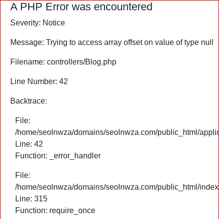
A PHP Error was encountered
Severity: Notice
Message: Trying to access array offset on value of type null
Filename: controllers/Blog.php
Line Number: 42
Backtrace:
File:
/home/seolnwza/domains/seolnwza.com/public_html/applica
Line: 42
Function: _error_handler
File:
/home/seolnwza/domains/seolnwza.com/public_html/index
Line: 315
Function: require_once