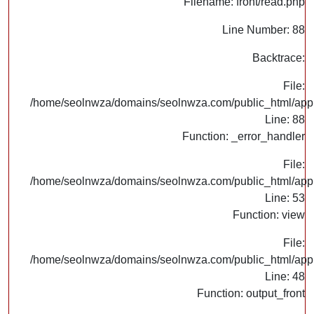
Filename: front/read.php
Line Number: 88
Backtrace:
File:
/home/seolnwza/domains/seolnwza.com/public_html/appli
Line: 88
Function: _error_handler
File:
/home/seolnwza/domains/seolnwza.com/public_html/appli
Line: 53
Function: view
File:
/home/seolnwza/domains/seolnwza.com/public_html/appli
Line: 48
Function: output_front