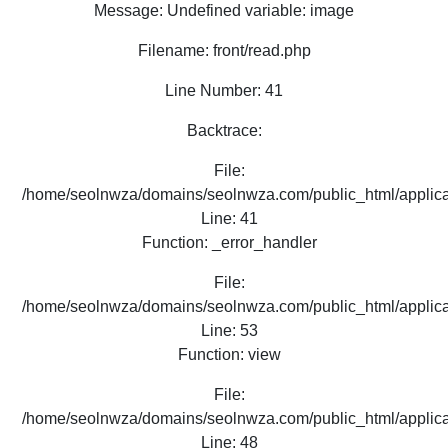
Message: Undefined variable: image
Filename: front/read.php
Line Number: 41
Backtrace:
File:
/home/seolnwza/domains/seolnwza.com/public_html/applicat
Line: 41
Function: _error_handler
File:
/home/seolnwza/domains/seolnwza.com/public_html/applicat
Line: 53
Function: view
File:
/home/seolnwza/domains/seolnwza.com/public_html/applicat
Line: 48