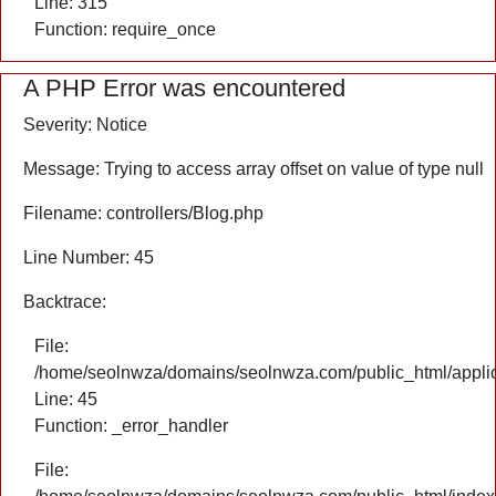
Line: 315
Function: require_once
A PHP Error was encountered
Severity: Notice
Message: Trying to access array offset on value of type null
Filename: controllers/Blog.php
Line Number: 45
Backtrace:
File:
/home/seolnwza/domains/seolnwza.com/public_html/applica
Line: 45
Function: _error_handler
File: