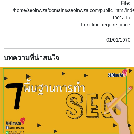
File:
/home/seolnwza/domains/seolnwza.com/public_html/ind
Line: 315
Function: require_once
01/01/1970
บทความที่น่าสนใจ