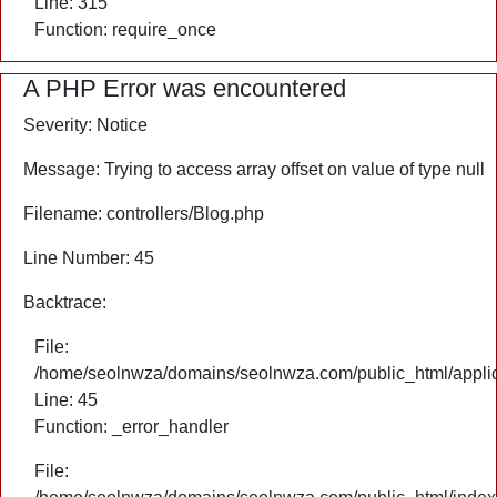
Line: 315
Function: require_once
A PHP Error was encountered
Severity: Notice
Message: Trying to access array offset on value of type null
Filename: controllers/Blog.php
Line Number: 45
Backtrace:
File:
/home/seolnwza/domains/seolnwza.com/public_html/applica
Line: 45
Function: _error_handler
File: