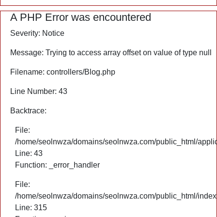
A PHP Error was encountered
Severity: Notice
Message: Trying to access array offset on value of type null
Filename: controllers/Blog.php
Line Number: 43
Backtrace:
File:
/home/seolnwza/domains/seolnwza.com/public_html/applica
Line: 43
Function: _error_handler
File:
/home/seolnwza/domains/seolnwza.com/public_html/index
Line: 315