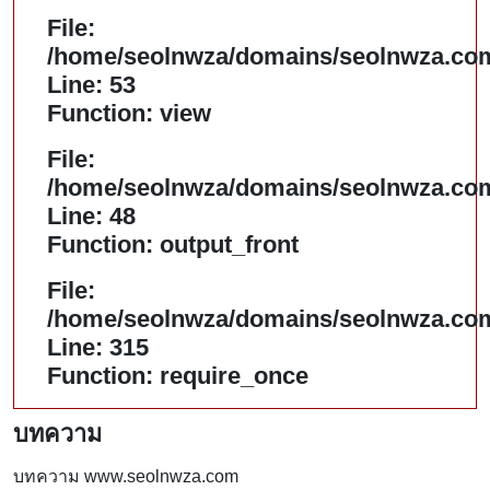
File:
/home/seolnwza/domains/seolnwza.com/
Line: 53
Function: view
File:
/home/seolnwza/domains/seolnwza.com/
Line: 48
Function: output_front
File:
/home/seolnwza/domains/seolnwza.com
Line: 315
Function: require_once
บทความ
บทความ www.seolnwza.com