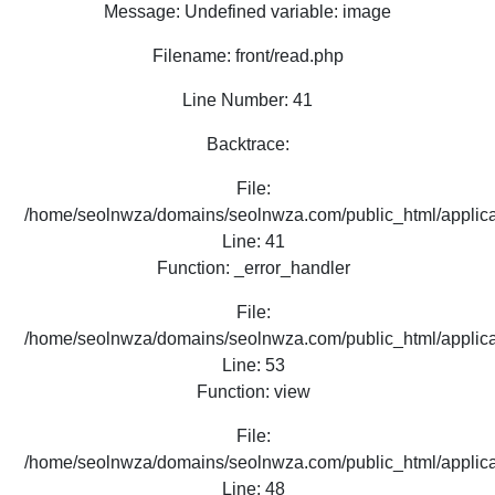
Message: Undefined variable: image
Filename: front/read.php
Line Number: 41
Backtrace:
File:
/home/seolnwza/domains/seolnwza.com/public_html/applicat
Line: 41
Function: _error_handler
File:
/home/seolnwza/domains/seolnwza.com/public_html/applicat
Line: 53
Function: view
File:
/home/seolnwza/domains/seolnwza.com/public_html/applicat
Line: 48