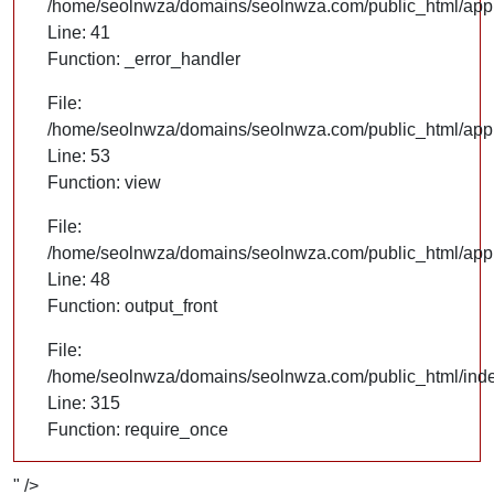
/home/seolnwza/domains/seolnwza.com/public_html/appli
Line: 41
Function: _error_handler
File:
/home/seolnwza/domains/seolnwza.com/public_html/appli
Line: 53
Function: view
File:
/home/seolnwza/domains/seolnwza.com/public_html/appli
Line: 48
Function: output_front
File:
/home/seolnwza/domains/seolnwza.com/public_html/ind
Line: 315
Function: require_once
" />