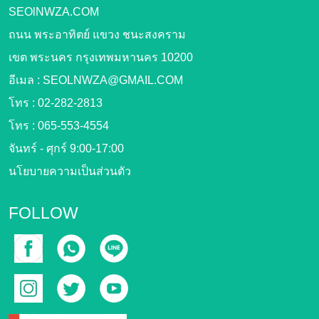
SEOlNWZA.COM
ถนน พระอาทิตย์ แขวง ชนะสงคราม
เขต พระนคร กรุงเทพมหานคร 10200
อีเมล :
SEOLNWZA@GMAIL.COM
โทร :
02-282-2813
โทร :
065-553-4554
จันทร์ - ศุกร์ 9:00-17:00
นโยบายความเป็นส่วนตัว
FOLLOW