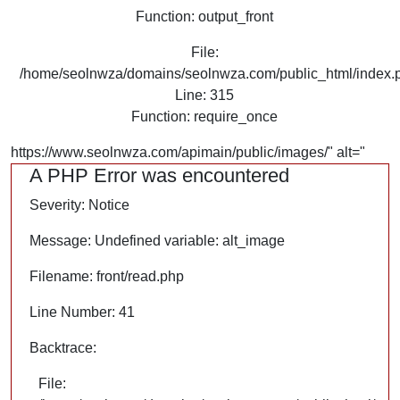
Function: output_front
File:
/home/seolnwza/domains/seolnwza.com/public_html/index.
Line: 315
Function: require_once
https://www.seolnwza.com/apimain/public/images/" alt="
A PHP Error was encountered
Severity: Notice
Message: Undefined variable: alt_image
Filename: front/read.php
Line Number: 41
Backtrace:
File: