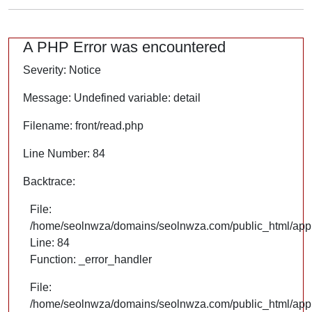
A PHP Error was encountered
Severity: Notice
Message: Undefined variable: detail
Filename: front/read.php
Line Number: 84
Backtrace:
File:
/home/seolnwza/domains/seolnwza.com/public_html/appli
Line: 84
Function: _error_handler
File:
/home/seolnwza/domains/seolnwza.com/public_html/appli