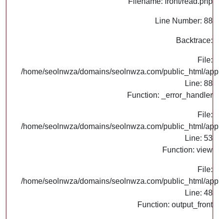
Filename: front/read.php
Line Number: 88
Backtrace:
File:
/home/seolnwza/domains/seolnwza.com/public_html/appli
Line: 88
Function: _error_handler
File:
/home/seolnwza/domains/seolnwza.com/public_html/appli
Line: 53
Function: view
File:
/home/seolnwza/domains/seolnwza.com/public_html/appli
Line: 48
Function: output_front