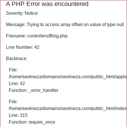
A PHP Error was encountered
Severity: Notice
Message: Trying to access array offset on value of type null
Filename: controllers/Blog.php
Line Number: 42
Backtrace:
File:
/home/seolnwza/domains/seolnwza.com/public_html/applica
Line: 42
Function: _error_handler
File:
/home/seolnwza/domains/seolnwza.com/public_html/index
Line: 315
Function: require_once