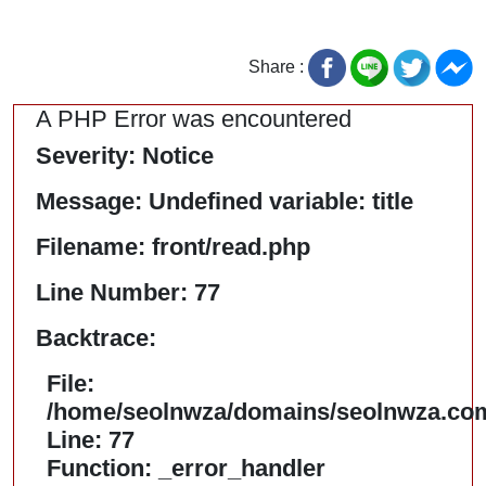
Share :
A PHP Error was encountered
Severity: Notice
Message: Undefined variable: title
Filename: front/read.php
Line Number: 77
Backtrace:
File:
/home/seolnwza/domains/seolnwza.com/
Line: 77
Function: _error_handler