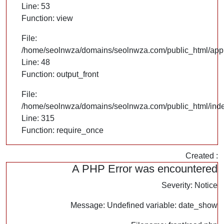
Line: 53
Function: view
File:
/home/seolnwza/domains/seolnwza.com/public_html/appli
Line: 48
Function: output_front
File:
/home/seolnwza/domains/seolnwza.com/public_html/ind
Line: 315
Function: require_once
Created :
A PHP Error was encountered
Severity: Notice
Message: Undefined variable: date_show