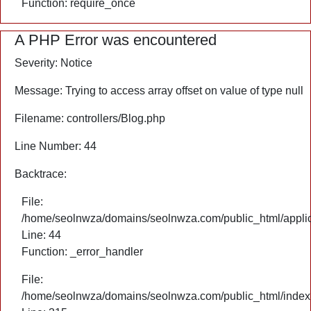
Function: require_once
A PHP Error was encountered
Severity: Notice
Message: Trying to access array offset on value of type null
Filename: controllers/Blog.php
Line Number: 44
Backtrace:
File:
/home/seolnwza/domains/seolnwza.com/public_html/applica
Line: 44
Function: _error_handler
File:
/home/seolnwza/domains/seolnwza.com/public_html/index