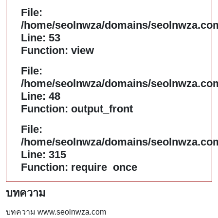
File:
/home/seolnwza/domains/seolnwza.com/
Line: 53
Function: view
File:
/home/seolnwza/domains/seolnwza.com/
Line: 48
Function: output_front
File:
/home/seolnwza/domains/seolnwza.com
Line: 315
Function: require_once
บทความ
บทความ www.seolnwza.com