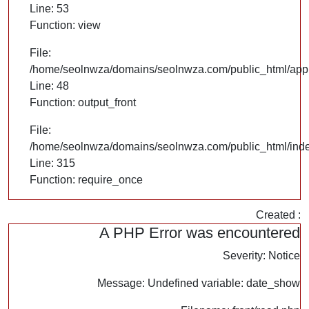
Line: 53
Function: view
File:
/home/seolnwza/domains/seolnwza.com/public_html/appli
Line: 48
Function: output_front
File:
/home/seolnwza/domains/seolnwza.com/public_html/ind
Line: 315
Function: require_once
Created :
A PHP Error was encountered
Severity: Notice
Message: Undefined variable: date_show