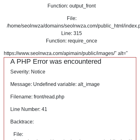
Function: output_front
File:
/home/seolnwza/domains/seolnwza.com/public_html/index.
Line: 315
Function: require_once
https://www.seolnwza.com/apimain/public/images/" alt="
A PHP Error was encountered
Severity: Notice
Message: Undefined variable: alt_image
Filename: front/read.php
Line Number: 41
Backtrace:
File: