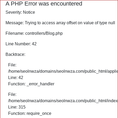
A PHP Error was encountered
Severity: Notice
Message: Trying to access array offset on value of type null
Filename: controllers/Blog.php
Line Number: 42
Backtrace:
File:
/home/seolnwza/domains/seolnwza.com/public_html/applica
Line: 42
Function: _error_handler
File:
/home/seolnwza/domains/seolnwza.com/public_html/index
Line: 315
Function: require_once