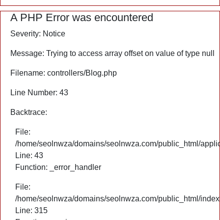
A PHP Error was encountered
Severity: Notice
Message: Trying to access array offset on value of type null
Filename: controllers/Blog.php
Line Number: 43
Backtrace:
File:
/home/seolnwza/domains/seolnwza.com/public_html/applica
Line: 43
Function: _error_handler
File:
/home/seolnwza/domains/seolnwza.com/public_html/index
Line: 315