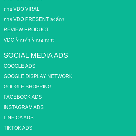
ถ่าย VDO VIRAL
ถ่าย VDO PRESENT องค์กร
REVIEW PRODUCT
VDO ร้านค้า ร้านอาหาร
SOCIAL MEDIA ADS
GOOGLE ADS
GOOGLE DISPLAY NETWORK
GOOGLE SHOPPING
FACEBOOK ADS
INSTAGRAM ADS
LINE OA ADS
TIKTOK ADS