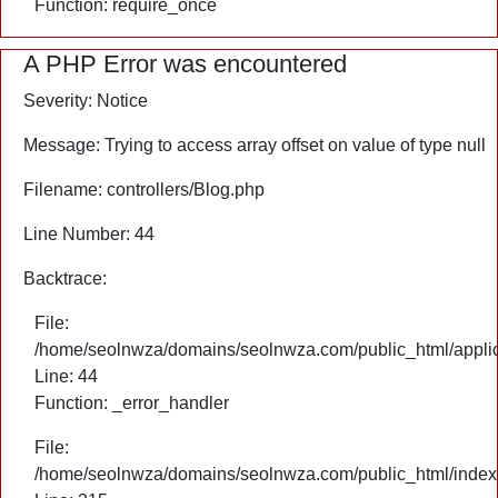
Function: require_once
A PHP Error was encountered
Severity: Notice
Message: Trying to access array offset on value of type null
Filename: controllers/Blog.php
Line Number: 44
Backtrace:
File:
/home/seolnwza/domains/seolnwza.com/public_html/applica
Line: 44
Function: _error_handler
File:
/home/seolnwza/domains/seolnwza.com/public_html/index