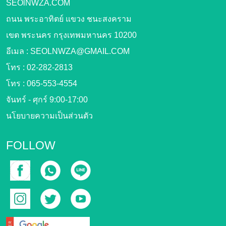
SEOlNWZA.COM
ถนน พระอาทิตย์ แขวง ชนะสงคราม
เขต พระนคร กรุงเทพมหานคร 10200
อีเมล :
SEOLNWZA@GMAIL.COM
โทร :
02-282-2813
โทร :
065-553-4554
จันทร์ - ศุกร์ 9:00-17:00
นโยบายความเป็นส่วนตัว
FOLLOW