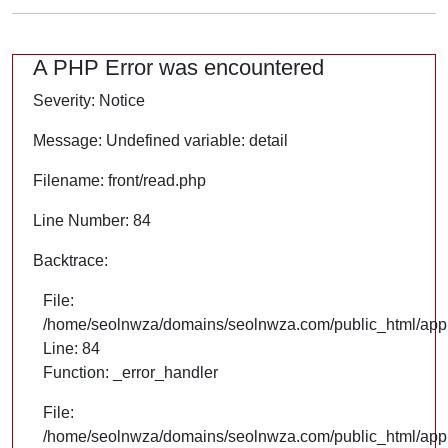
A PHP Error was encountered
Severity: Notice
Message: Undefined variable: detail
Filename: front/read.php
Line Number: 84
Backtrace:
File:
/home/seolnwza/domains/seolnwza.com/public_html/appli
Line: 84
Function: _error_handler
File:
/home/seolnwza/domains/seolnwza.com/public_html/appli