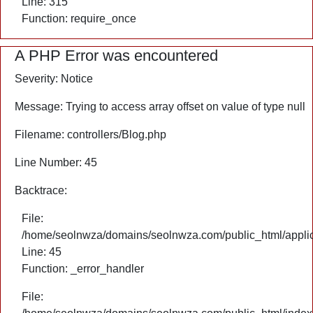
Line: 315
Function: require_once
A PHP Error was encountered
Severity: Notice
Message: Trying to access array offset on value of type null
Filename: controllers/Blog.php
Line Number: 45
Backtrace:
File:
/home/seolnwza/domains/seolnwza.com/public_html/applica
Line: 45
Function: _error_handler
File: