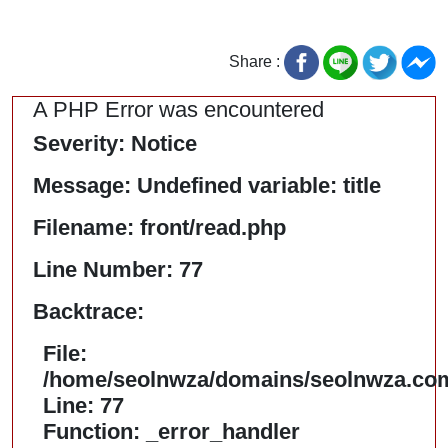
Share :
A PHP Error was encountered
Severity: Notice
Message: Undefined variable: title
Filename: front/read.php
Line Number: 77
Backtrace:
File:
/home/seolnwza/domains/seolnwza.com/
Line: 77
Function: _error_handler