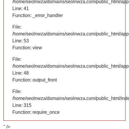
/home/seolnwza/domains/seolnwza.com/public_html/appli
Line: 41
Function: _error_handler
File:
/home/seolnwza/domains/seolnwza.com/public_html/appli
Line: 53
Function: view
File:
/home/seolnwza/domains/seolnwza.com/public_html/appli
Line: 48
Function: output_front
File:
/home/seolnwza/domains/seolnwza.com/public_html/ind
Line: 315
Function: require_once
" />