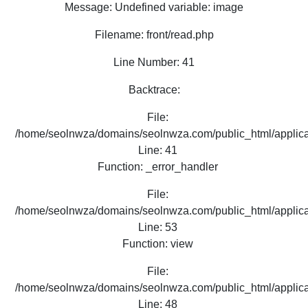
Message: Undefined variable: image
Filename: front/read.php
Line Number: 41
Backtrace:
File:
/home/seolnwza/domains/seolnwza.com/public_html/applicat
Line: 41
Function: _error_handler
File:
/home/seolnwza/domains/seolnwza.com/public_html/applicat
Line: 53
Function: view
File:
/home/seolnwza/domains/seolnwza.com/public_html/applicat
Line: 48