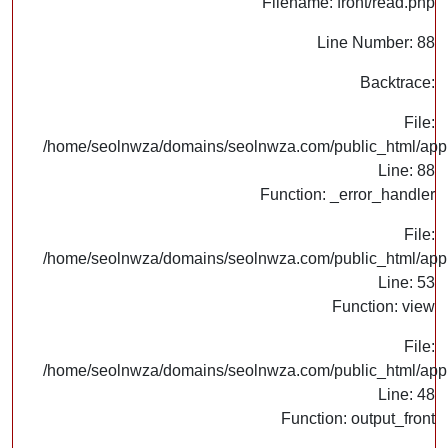
Filename: front/read.php
Line Number: 88
Backtrace:
File:
/home/seolnwza/domains/seolnwza.com/public_html/appli
Line: 88
Function: _error_handler
File:
/home/seolnwza/domains/seolnwza.com/public_html/appli
Line: 53
Function: view
File:
/home/seolnwza/domains/seolnwza.com/public_html/appli
Line: 48
Function: output_front