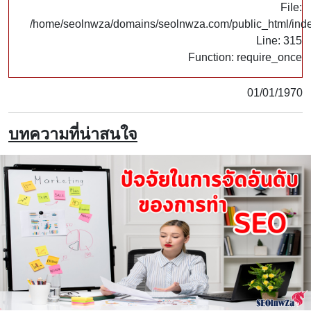
File:
/home/seolnwza/domains/seolnwza.com/public_html/ind
Line: 315
Function: require_once
01/01/1970
บทความที่น่าสนใจ