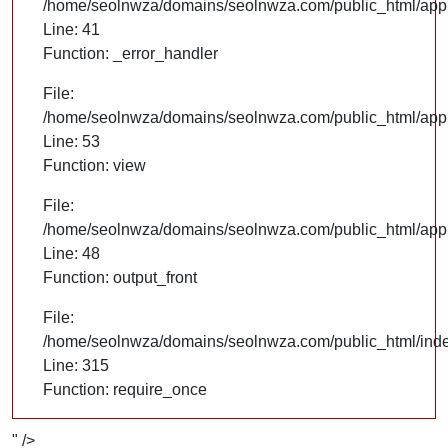
/home/seolnwza/domains/seolnwza.com/public_html/appli
Line: 41
Function: _error_handler
File:
/home/seolnwza/domains/seolnwza.com/public_html/appli
Line: 53
Function: view
File:
/home/seolnwza/domains/seolnwza.com/public_html/appli
Line: 48
Function: output_front
File:
/home/seolnwza/domains/seolnwza.com/public_html/ind
Line: 315
Function: require_once
" />