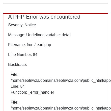
A PHP Error was encountered
Severity: Notice
Message: Undefined variable: detail
Filename: front/read.php
Line Number: 84
Backtrace:
File:
/home/seolnwza/domains/seolnwza.com/public_html/appli
Line: 84
Function: _error_handler
File:
/home/seolnwza/domains/seolnwza.com/public_html/appli