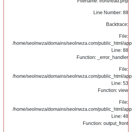
Filename: front/read.php
Line Number: 88
Backtrace:
File:
/home/seolnwza/domains/seolnwza.com/public_html/appli
Line: 88
Function: _error_handler
File:
/home/seolnwza/domains/seolnwza.com/public_html/appli
Line: 53
Function: view
File:
/home/seolnwza/domains/seolnwza.com/public_html/appli
Line: 48
Function: output_front