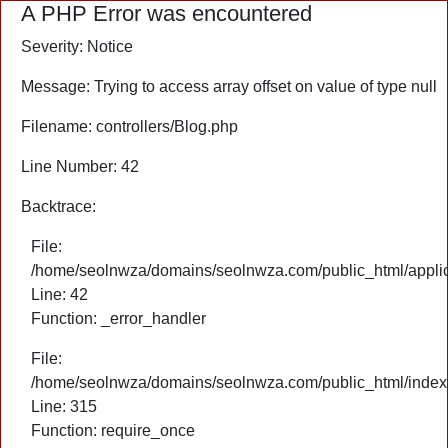
A PHP Error was encountered
Severity: Notice
Message: Trying to access array offset on value of type null
Filename: controllers/Blog.php
Line Number: 42
Backtrace:
File:
/home/seolnwza/domains/seolnwza.com/public_html/applica
Line: 42
Function: _error_handler
File:
/home/seolnwza/domains/seolnwza.com/public_html/index
Line: 315
Function: require_once