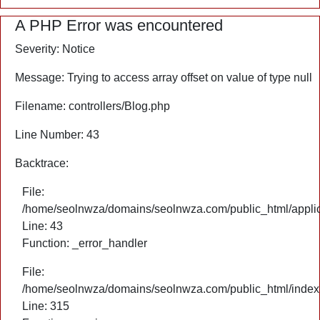
A PHP Error was encountered
Severity: Notice
Message: Trying to access array offset on value of type null
Filename: controllers/Blog.php
Line Number: 43
Backtrace:
File:
/home/seolnwza/domains/seolnwza.com/public_html/applica
Line: 43
Function: _error_handler
File:
/home/seolnwza/domains/seolnwza.com/public_html/index
Line: 315