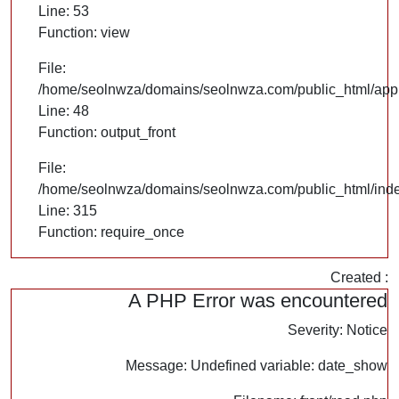
Line: 53
Function: view
File:
/home/seolnwza/domains/seolnwza.com/public_html/appli
Line: 48
Function: output_front
File:
/home/seolnwza/domains/seolnwza.com/public_html/ind
Line: 315
Function: require_once
Created :
A PHP Error was encountered
Severity: Notice
Message: Undefined variable: date_show