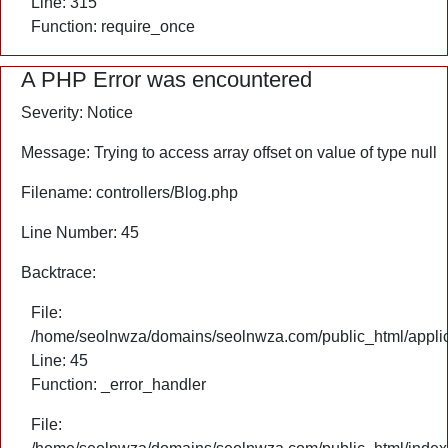
Line: 315
Function: require_once
A PHP Error was encountered
Severity: Notice
Message: Trying to access array offset on value of type null
Filename: controllers/Blog.php
Line Number: 45
Backtrace:
File:
/home/seolnwza/domains/seolnwza.com/public_html/applica
Line: 45
Function: _error_handler
File: