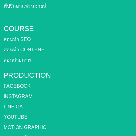
ที่ปรึกษาแฟรนชายน์
COURSE
สอนทำ SEO
สอนทำ CONTENE
สอนถ่ายภาพ
PRODUCTION
FACEBOOK
INSTAGRAM
LINE OA
YOUTUBE
MOTION GRAPHIC