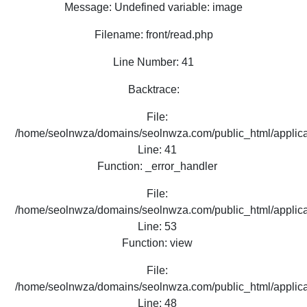
Message: Undefined variable: image
Filename: front/read.php
Line Number: 41
Backtrace:
File:
/home/seolnwza/domains/seolnwza.com/public_html/applicat
Line: 41
Function: _error_handler
File:
/home/seolnwza/domains/seolnwza.com/public_html/applicat
Line: 53
Function: view
File:
/home/seolnwza/domains/seolnwza.com/public_html/applicat
Line: 48