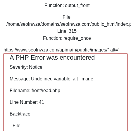
Function: output_front
File:
/home/seolnwza/domains/seolnwza.com/public_html/index.
Line: 315
Function: require_once
https://www.seolnwza.com/apimain/public/images/" alt="
A PHP Error was encountered
Severity: Notice
Message: Undefined variable: alt_image
Filename: front/read.php
Line Number: 41
Backtrace:
File: