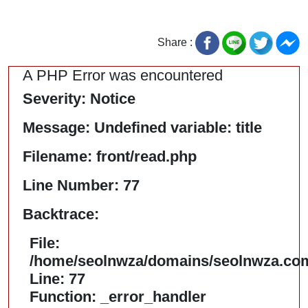
Share :
A PHP Error was encountered
Severity: Notice
Message: Undefined variable: title
Filename: front/read.php
Line Number: 77
Backtrace:
File:
/home/seolnwza/domains/seolnwza.com/
Line: 77
Function: _error_handler