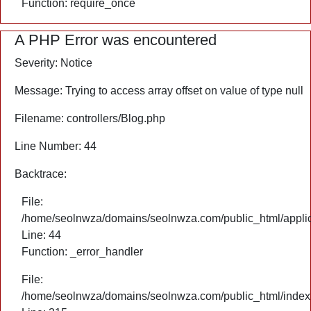
Function: require_once
A PHP Error was encountered
Severity: Notice
Message: Trying to access array offset on value of type null
Filename: controllers/Blog.php
Line Number: 44
Backtrace:
File:
/home/seolnwza/domains/seolnwza.com/public_html/applica
Line: 44
Function: _error_handler
File:
/home/seolnwza/domains/seolnwza.com/public_html/index