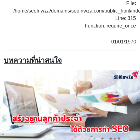
File:
/home/seolnwza/domains/seolnwza.com/public_html/ind
Line: 315
Function: require_once
01/01/1970
บทความที่น่าสนใจ