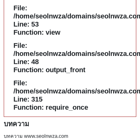
File:
/home/seolnwza/domains/seolnwza.com/
Line: 53
Function: view
File:
/home/seolnwza/domains/seolnwza.com/
Line: 48
Function: output_front
File:
/home/seolnwza/domains/seolnwza.com
Line: 315
Function: require_once
บทความ
บทความ www.seolnwza.com