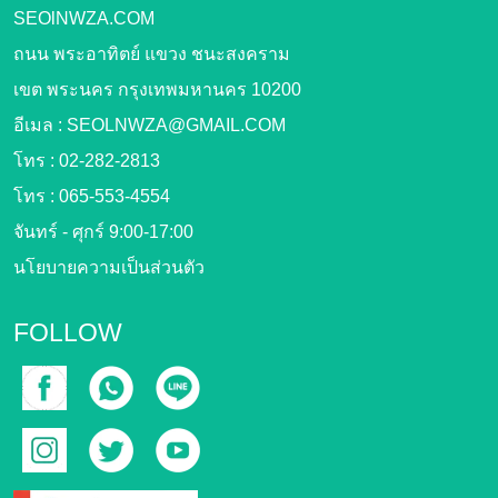
SEOlNWZA.COM
ถนน พระอาทิตย์ แขวง ชนะสงคราม
เขต พระนคร กรุงเทพมหานคร 10200
อีเมล :
SEOLNWZA@GMAIL.COM
โทร :
02-282-2813
โทร :
065-553-4554
จันทร์ - ศุกร์ 9:00-17:00
นโยบายความเป็นส่วนตัว
FOLLOW