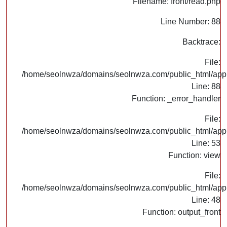
Filename: front/read.php
Line Number: 88
Backtrace:
File:
/home/seolnwza/domains/seolnwza.com/public_html/appli
Line: 88
Function: _error_handler
File:
/home/seolnwza/domains/seolnwza.com/public_html/appli
Line: 53
Function: view
File:
/home/seolnwza/domains/seolnwza.com/public_html/appli
Line: 48
Function: output_front