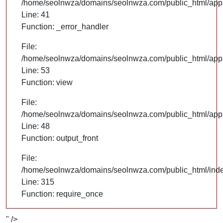
/home/seolnwza/domains/seolnwza.com/public_html/appli
Line: 41
Function: _error_handler
File:
/home/seolnwza/domains/seolnwza.com/public_html/appli
Line: 53
Function: view
File:
/home/seolnwza/domains/seolnwza.com/public_html/appli
Line: 48
Function: output_front
File:
/home/seolnwza/domains/seolnwza.com/public_html/ind
Line: 315
Function: require_once
" />