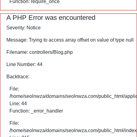
Function: require_once
A PHP Error was encountered
Severity: Notice
Message: Trying to access array offset on value of type null
Filename: controllers/Blog.php
Line Number: 44
Backtrace:
File:
/home/seolnwza/domains/seolnwza.com/public_html/applica
Line: 44
Function: _error_handler
File:
/home/seolnwza/domains/seolnwza.com/public_html/index