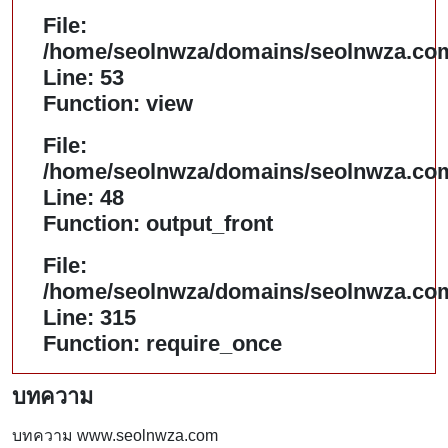
File:
/home/seolnwza/domains/seolnwza.com/
Line: 53
Function: view
File:
/home/seolnwza/domains/seolnwza.com/
Line: 48
Function: output_front
File:
/home/seolnwza/domains/seolnwza.com
Line: 315
Function: require_once
บทความ
บทความ www.seolnwza.com