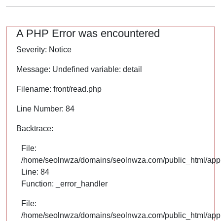
A PHP Error was encountered
Severity: Notice
Message: Undefined variable: detail
Filename: front/read.php
Line Number: 84
Backtrace:
File:
/home/seolnwza/domains/seolnwza.com/public_html/appli
Line: 84
Function: _error_handler
File:
/home/seolnwza/domains/seolnwza.com/public_html/appli