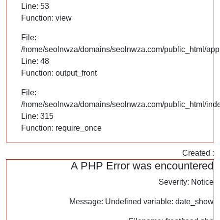
Line: 53
Function: view
File:
/home/seolnwza/domains/seolnwza.com/public_html/appli
Line: 48
Function: output_front
File:
/home/seolnwza/domains/seolnwza.com/public_html/ind
Line: 315
Function: require_once
Created :
A PHP Error was encountered
Severity: Notice
Message: Undefined variable: date_show