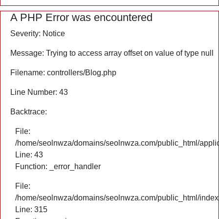
A PHP Error was encountered
Severity: Notice
Message: Trying to access array offset on value of type null
Filename: controllers/Blog.php
Line Number: 43
Backtrace:
File:
/home/seolnwza/domains/seolnwza.com/public_html/applica
Line: 43
Function: _error_handler
File:
/home/seolnwza/domains/seolnwza.com/public_html/index
Line: 315