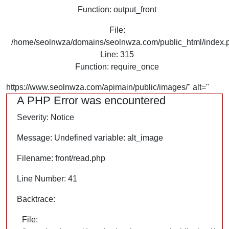
Function: output_front
File:
/home/seolnwza/domains/seolnwza.com/public_html/index.
Line: 315
Function: require_once
https://www.seolnwza.com/apimain/public/images/" alt="
A PHP Error was encountered
Severity: Notice
Message: Undefined variable: alt_image
Filename: front/read.php
Line Number: 41
Backtrace:
File: