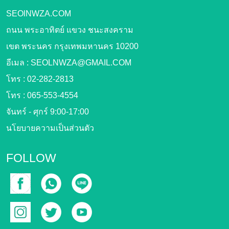
SEOlNWZA.COM
ถนน พระอาทิตย์ แขวง ชนะสงคราม
เขต พระนคร กรุงเทพมหานคร 10200
อีเมล :
SEOLNWZA@GMAIL.COM
โทร :
02-282-2813
โทร :
065-553-4554
จันทร์ - ศุกร์ 9:00-17:00
นโยบายความเป็นส่วนตัว
FOLLOW