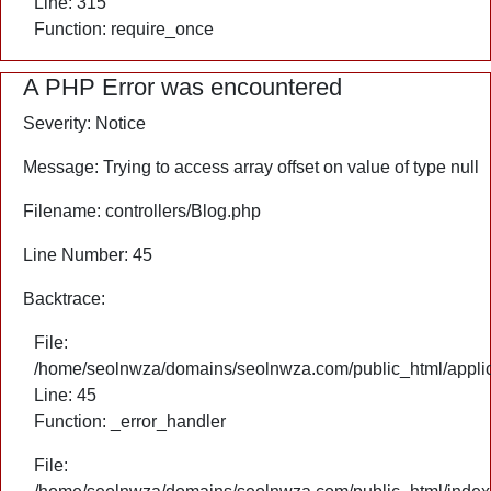
Line: 315
Function: require_once
A PHP Error was encountered
Severity: Notice
Message: Trying to access array offset on value of type null
Filename: controllers/Blog.php
Line Number: 45
Backtrace:
File:
/home/seolnwza/domains/seolnwza.com/public_html/applica
Line: 45
Function: _error_handler
File: