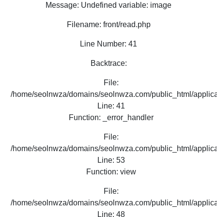
Message: Undefined variable: image
Filename: front/read.php
Line Number: 41
Backtrace:
File:
/home/seolnwza/domains/seolnwza.com/public_html/applicat
Line: 41
Function: _error_handler
File:
/home/seolnwza/domains/seolnwza.com/public_html/applicat
Line: 53
Function: view
File:
/home/seolnwza/domains/seolnwza.com/public_html/applicat
Line: 48