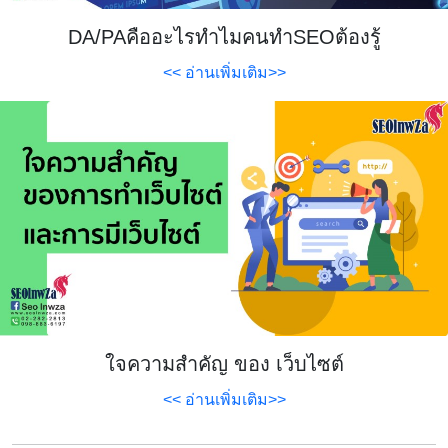
DA/PAคืออะไรทำไมคนทำSEOต้องรู้
<< อ่านเพิ่มเติม>>
ใจความสำคัญ ของ เว็บไซต์
<< อ่านเพิ่มเติม>>