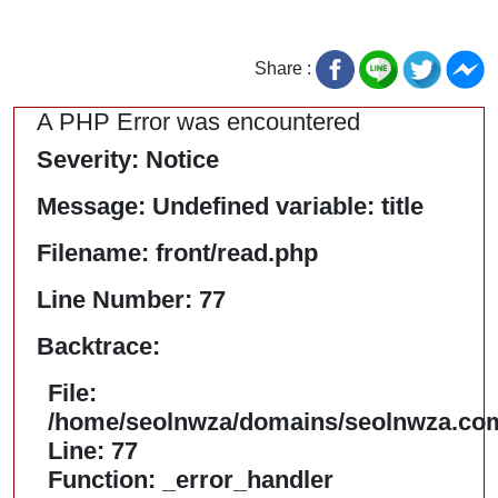
Share :
A PHP Error was encountered
Severity: Notice
Message: Undefined variable: title
Filename: front/read.php
Line Number: 77
Backtrace:
File:
/home/seolnwza/domains/seolnwza.com/
Line: 77
Function: _error_handler