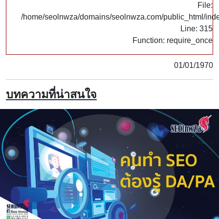
File:
/home/seolnwza/domains/seolnwza.com/public_html/ind
Line: 315
Function: require_once
01/01/1970
บทความที่น่าสนใจ