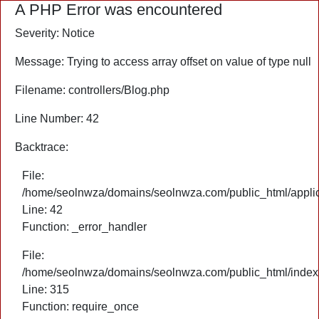
A PHP Error was encountered
Severity: Notice
Message: Trying to access array offset on value of type null
Filename: controllers/Blog.php
Line Number: 42
Backtrace:
File:
/home/seolnwza/domains/seolnwza.com/public_html/applica
Line: 42
Function: _error_handler
File:
/home/seolnwza/domains/seolnwza.com/public_html/index
Line: 315
Function: require_once