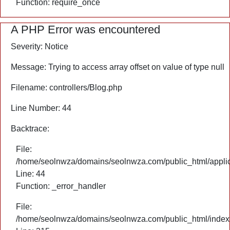
Function: require_once
A PHP Error was encountered
Severity: Notice
Message: Trying to access array offset on value of type null
Filename: controllers/Blog.php
Line Number: 44
Backtrace:
File:
/home/seolnwza/domains/seolnwza.com/public_html/applica
Line: 44
Function: _error_handler
File:
/home/seolnwza/domains/seolnwza.com/public_html/index