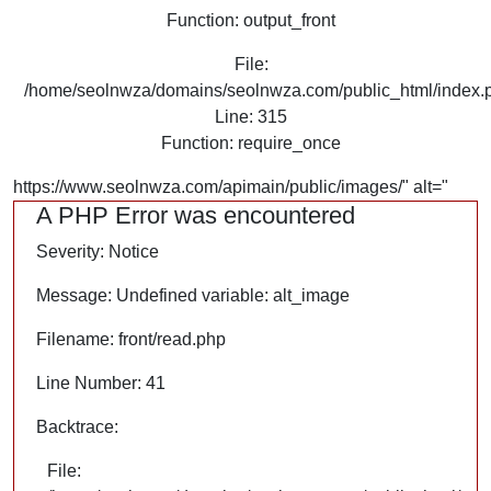
Function: output_front
File:
/home/seolnwza/domains/seolnwza.com/public_html/index.
Line: 315
Function: require_once
https://www.seolnwza.com/apimain/public/images/" alt="
A PHP Error was encountered
Severity: Notice
Message: Undefined variable: alt_image
Filename: front/read.php
Line Number: 41
Backtrace:
File: