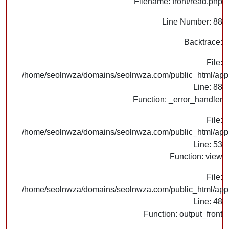
Filename: front/read.php
Line Number: 88
Backtrace:
File:
/home/seolnwza/domains/seolnwza.com/public_html/appli
Line: 88
Function: _error_handler
File:
/home/seolnwza/domains/seolnwza.com/public_html/appli
Line: 53
Function: view
File:
/home/seolnwza/domains/seolnwza.com/public_html/appli
Line: 48
Function: output_front