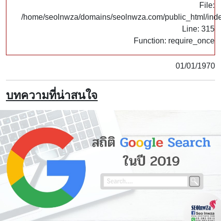
File:
/home/seolnwza/domains/seolnwza.com/public_html/ind
Line: 315
Function: require_once
01/01/1970
บทความที่น่าสนใจ