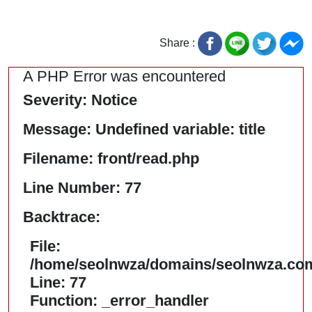
Share :
A PHP Error was encountered
Severity: Notice
Message: Undefined variable: title
Filename: front/read.php
Line Number: 77
Backtrace:
File:
/home/seolnwza/domains/seolnwza.com/
Line: 77
Function: _error_handler