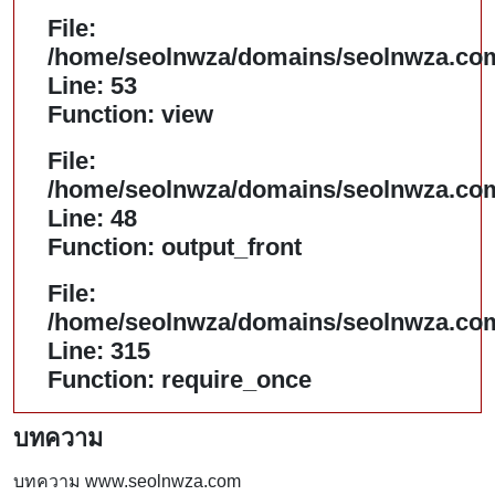
File:
/home/seolnwza/domains/seolnwza.com/
Line: 53
Function: view
File:
/home/seolnwza/domains/seolnwza.com/
Line: 48
Function: output_front
File:
/home/seolnwza/domains/seolnwza.com
Line: 315
Function: require_once
บทความ
บทความ www.seolnwza.com