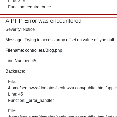
Line: 315
Function: require_once
A PHP Error was encountered
Severity: Notice
Message: Trying to access array offset on value of type null
Filename: controllers/Blog.php
Line Number: 45
Backtrace:
File:
/home/seolnwza/domains/seolnwza.com/public_html/applica
Line: 45
Function: _error_handler
File: