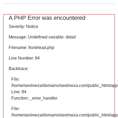
A PHP Error was encountered
Severity: Notice
Message: Undefined variable: detail
Filename: front/read.php
Line Number: 84
Backtrace:
File:
/home/seolnwza/domains/seolnwza.com/public_html/appli
Line: 84
Function: _error_handler
File:
/home/seolnwza/domains/seolnwza.com/public_html/appli