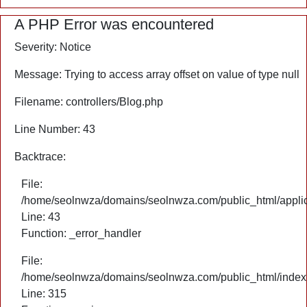
A PHP Error was encountered
Severity: Notice
Message: Trying to access array offset on value of type null
Filename: controllers/Blog.php
Line Number: 43
Backtrace:
File:
/home/seolnwza/domains/seolnwza.com/public_html/applica
Line: 43
Function: _error_handler
File:
/home/seolnwza/domains/seolnwza.com/public_html/index
Line: 315