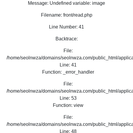
Message: Undefined variable: image
Filename: front/read.php
Line Number: 41
Backtrace:
File:
/home/seolnwza/domains/seolnwza.com/public_html/applicat
Line: 41
Function: _error_handler
File:
/home/seolnwza/domains/seolnwza.com/public_html/applicat
Line: 53
Function: view
File:
/home/seolnwza/domains/seolnwza.com/public_html/applicat
Line: 48