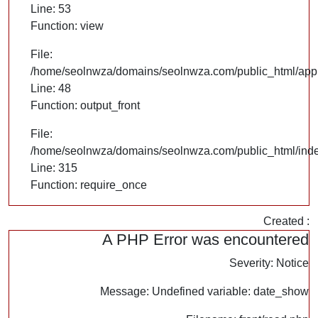
Line: 53
Function: view
File:
/home/seolnwza/domains/seolnwza.com/public_html/appli
Line: 48
Function: output_front
File:
/home/seolnwza/domains/seolnwza.com/public_html/ind
Line: 315
Function: require_once
Created :
A PHP Error was encountered
Severity: Notice
Message: Undefined variable: date_show