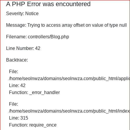
A PHP Error was encountered
Severity: Notice
Message: Trying to access array offset on value of type null
Filename: controllers/Blog.php
Line Number: 42
Backtrace:
File:
/home/seolnwza/domains/seolnwza.com/public_html/applica
Line: 42
Function: _error_handler
File:
/home/seolnwza/domains/seolnwza.com/public_html/index
Line: 315
Function: require_once