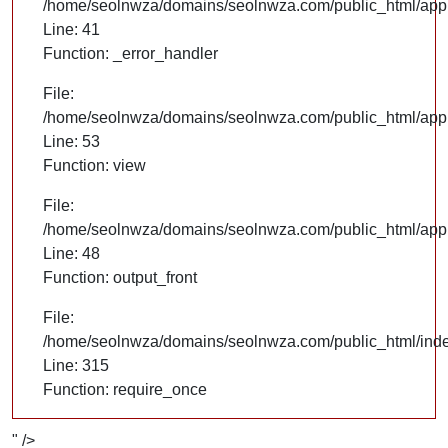
/home/seolnwza/domains/seolnwza.com/public_html/appli
Line: 41
Function: _error_handler
File:
/home/seolnwza/domains/seolnwza.com/public_html/appli
Line: 53
Function: view
File:
/home/seolnwza/domains/seolnwza.com/public_html/appli
Line: 48
Function: output_front
File:
/home/seolnwza/domains/seolnwza.com/public_html/ind
Line: 315
Function: require_once
" />