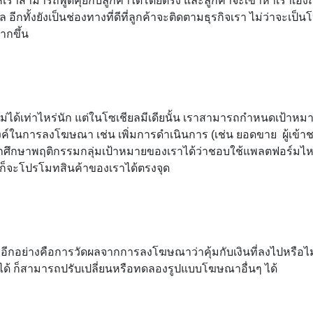
้เราสามารถพูดคุยกับลูกค้าได้โดยตรง และลูกค้าจะเข้าหาเราเองถ
อมูล อีกทั้งยังเป็นช่องทางที่ดีที่ลูกค้าจะติดตามธุรกิจเรา ไม่ว่าจะเป
ากขึ้น
ได้เท่าไหร่นัก แต่ในโซเชียลมีเดียนั้น เราสามารถกำหนดเป้าห
์ในการลงโฆษณา เช่น เพิ่มการดำเนินการ (เช่น ยอดขาย ผู้เข้าชม)
ถศึกษาพฤติกรรมกลุ่มเป้าหมายของเราได้ว่าชอบใช้แพลตฟอร์มไหน เช
็จะโปรโมทสินค้าของเราได้ตรงจุด
ีกอย่างคือการวัดผลจากการลงโฆษณาว่าคุ้มกับเงินที่ลงไปหรือไม
ก็สามารถปรับเปลี่ยนหรือทดลองรูปแบบโฆษณาอื่นๆ ได้