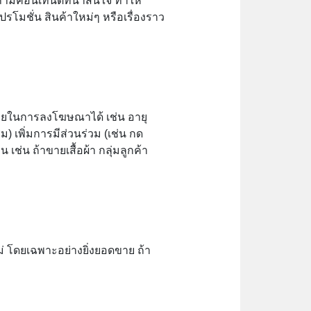
้ามีคอนเทนต์ที่น่าสนใจ ทำให้
็นโปรโมชั่น สินค้าใหม่ๆ หรือเรื่องราว
มายในการลงโฆษณาได้ เช่น อายุ
 เพิ่มการมีส่วนร่วม (เช่น กด
่น ถ้าขายเสื้อผ้า กลุ่มลูกค้า
่ โดยเฉพาะอย่างยิ่งยอดขาย ถ้า