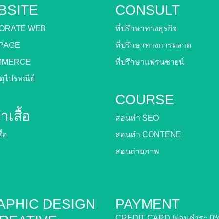
BSITE
CONSULT
ORATE WEB
ที่ปรึกษาทางธุรกิจ
 PAGE
ที่ปรึกษาทางการตลาด
MMERCE
ที่ปรึกษาแฟรนชายน์
สดุไปรษณีย์
COURSE
ำเสื้อ
สอนทำ SEO
ื้อ
สอนทำ CONTENE
สอนถ่ายภาพ
APHIC DESIGN
PAYMENT
CREDIT CARD (ผ่อนชำระ 0