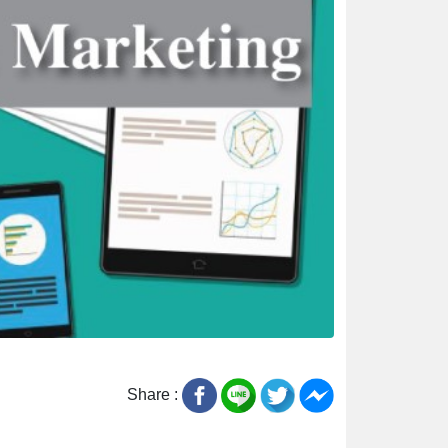
Share :