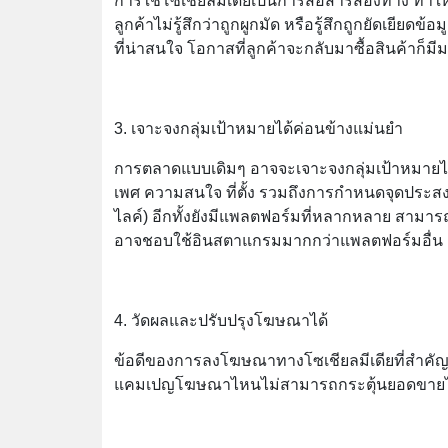
การใช้โซเชียลมีเดียเป็นการสื่อสารสองทาง ทำให
ลูกค้าไม่รู้สึกว่าถูกผูกมัด หรือรู้สึกถูกยัดเยียดข้
ที่น่าสนใจ โอกาสที่ลูกค้าจะกลับมาซื้อสินค้าก็มีม
3. เจาะจงกลุ่มเป้าหมายได้ค่อนข้างแม่นยำ
การตลาดแบบเดิมๆ อาจจะเจาะจงกลุ่มเป้าหมายไม่
เพศ ความสนใจ ที่ตั้ง รวมถึงการกำหนดจุดประสงค
ไลค์) อีกทั้งยังมีแพลตฟอร์มที่หลากหลาย สามาร
อาจชอบใช้อินสตาแกรมมากกว่าแพลตฟอร์มอื่น ก
4. วัดผลและปรับปรุงโฆษณาได้
ข้อดีของการลงโฆษณาทางโซเชียลมีเดียที่สำคัญอ
แคมเปญโฆษณาไหนไม่สามารถกระตุ้นยอดขายได้ 