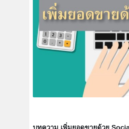
บทความ เพิ่มยอดขายด้วย Soci