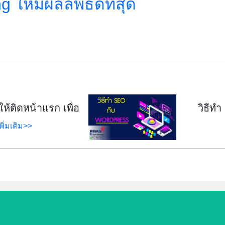
 ให้มีผลลัพธ์ดีที่สุด
ห้ติดหน้าแรก เพื่อ
วิธี
จของคุณ
พิ่มเติม>>