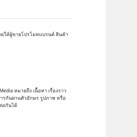
ช่วยให้ผู้ขายโปรโมทแบรนด์ สินค้า
edia หมายถึง เนื้อหา เรื่องราว
สารกันผ่านตัวอักษร รูปภาพ หรือ
่อกันได้