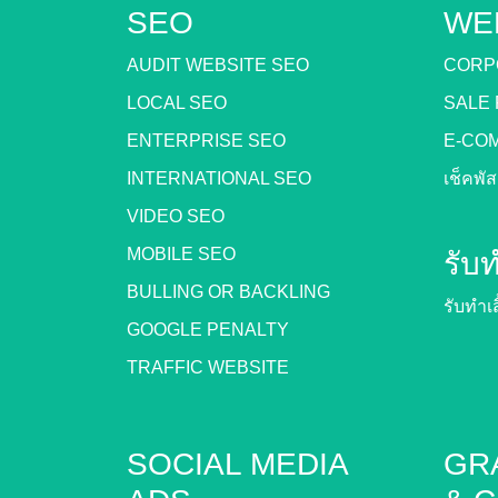
SEO
WE
AUDIT WEBSITE SEO
CORP
LOCAL SEO
SALE
ENTERPRISE SEO
E-CO
INTERNATIONAL SEO
เช็คพั
VIDEO SEO
MOBILE SEO
รับท
BULLING OR BACKLING
รับทำเส
GOOGLE PENALTY
TRAFFIC WEBSITE
SOCIAL MEDIA
GR