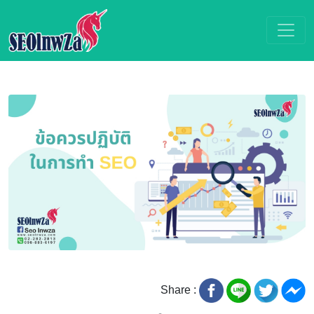
Share :