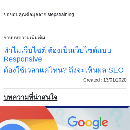
ขอขอบคุณข้อมูลจาก stepstraining
อ่านบทความเพิ่มเติม
ทำไมเว็บไซต์ ต้องเป็นเว็บไซต์แบบ
Responsive
ต้องใช้เวลาแค่ไหน? ถึงจะเห็นผล SEO
Created : 13/01/2020
บทความที่น่าสนใจ