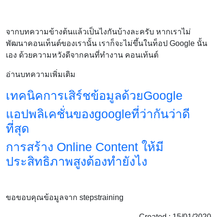
จากบทความข้างต้นแล้วเป็นไงกันบ้างละครับ หากเราไม่
พัฒนาคอนเท็นต์ของเรานั้น เราก็จะไม่ขึ้นในท็อป Google นั้น
เอง ด้วยความหวังดีจากคนที่ทำงาน คอนเท้นต์
อ่านบทความเพิ่มเติม
เทคนิคการเสิร์ชข้อมูลด้วยGoogle
แอปพลิเคชั่นของgoogleที่ว่ากันว่าดี
ที่สุด
การสร้าง Online Content ให้มี
ประสิทธิภาพสูงต้องทำยังไง
ขอขอบคุณข้อมูลจาก stepstraining
Created : 15/01/2020