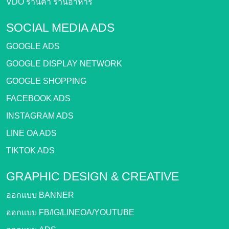
VDO ร้านค้า ร้านอาหาร
SOCIAL MEDIA ADS
GOOGLE ADS
GOOGLE DISPLAY NETWORK
GOOGLE SHOPPING
FACEBOOK ADS
INSTAGRAM ADS
LINE OA ADS
TIKTOK ADS
GRAPHIC DESIGN &
CREATIVE
ออกแบบ BANNER
ออกแบบ FB/IG/LINEOA/YOUTUBE