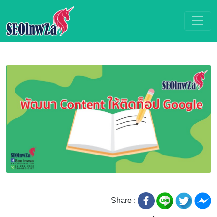
Share :