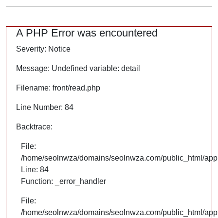
A PHP Error was encountered
Severity: Notice
Message: Undefined variable: detail
Filename: front/read.php
Line Number: 84
Backtrace:
File:
/home/seolnwza/domains/seolnwza.com/public_html/appli
Line: 84
Function: _error_handler
File:
/home/seolnwza/domains/seolnwza.com/public_html/appli