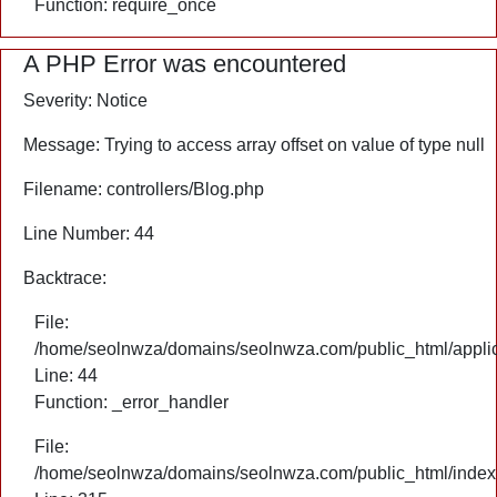
Function: require_once
A PHP Error was encountered
Severity: Notice
Message: Trying to access array offset on value of type null
Filename: controllers/Blog.php
Line Number: 44
Backtrace:
File:
/home/seolnwza/domains/seolnwza.com/public_html/applica
Line: 44
Function: _error_handler
File:
/home/seolnwza/domains/seolnwza.com/public_html/index