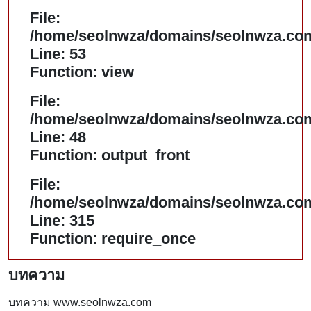
File:
/home/seolnwza/domains/seolnwza.com/
Line: 53
Function: view
File:
/home/seolnwza/domains/seolnwza.com/
Line: 48
Function: output_front
File:
/home/seolnwza/domains/seolnwza.com
Line: 315
Function: require_once
บทความ
บทความ www.seolnwza.com