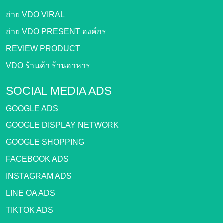
ถ่าย VDO VIRAL
ถ่าย VDO PRESENT องค์กร
REVIEW PRODUCT
VDO ร้านค้า ร้านอาหาร
SOCIAL MEDIA ADS
GOOGLE ADS
GOOGLE DISPLAY NETWORK
GOOGLE SHOPPING
FACEBOOK ADS
INSTAGRAM ADS
LINE OA ADS
TIKTOK ADS