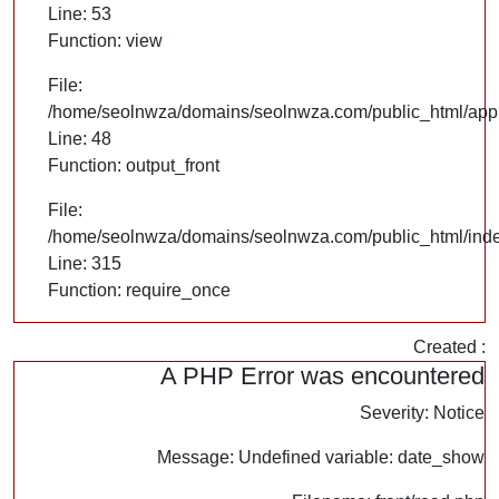
Line: 53
Function: view
File:
/home/seolnwza/domains/seolnwza.com/public_html/appli
Line: 48
Function: output_front
File:
/home/seolnwza/domains/seolnwza.com/public_html/ind
Line: 315
Function: require_once
Created :
A PHP Error was encountered
Severity: Notice
Message: Undefined variable: date_show