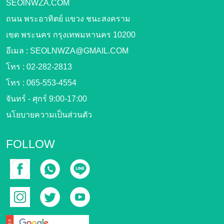
SEOlNWZA.COM
ถนน พระอาทิตย์ แขวง ชนะสงคราม
เขต พระนคร กรุงเทพมหานคร 10200
อีเมล :
SEOLNWZA@GMAIL.COM
โทร :
02-282-2813
โทร :
065-553-4554
จันทร์ - ศุกร์ 9:00-17:00
นโยบายความเป็นส่วนตัว
FOLLOW