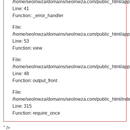
/home/seolnwza/domains/seolnwza.com/public_html/appli
Line: 41
Function: _error_handler
File:
/home/seolnwza/domains/seolnwza.com/public_html/appli
Line: 53
Function: view
File:
/home/seolnwza/domains/seolnwza.com/public_html/appli
Line: 48
Function: output_front
File:
/home/seolnwza/domains/seolnwza.com/public_html/ind
Line: 315
Function: require_once
" />