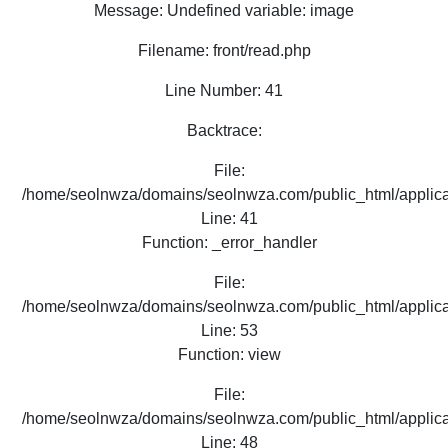
Message: Undefined variable: image
Filename: front/read.php
Line Number: 41
Backtrace:
File:
/home/seolnwza/domains/seolnwza.com/public_html/applicat
Line: 41
Function: _error_handler
File:
/home/seolnwza/domains/seolnwza.com/public_html/applicat
Line: 53
Function: view
File:
/home/seolnwza/domains/seolnwza.com/public_html/applicat
Line: 48