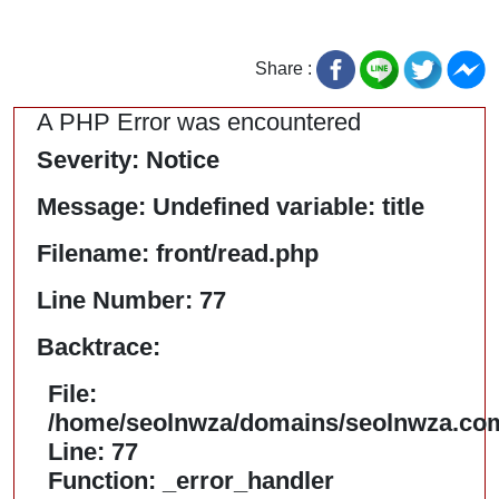
Share :
A PHP Error was encountered
Severity: Notice
Message: Undefined variable: title
Filename: front/read.php
Line Number: 77
Backtrace:
File:
/home/seolnwza/domains/seolnwza.com/
Line: 77
Function: _error_handler