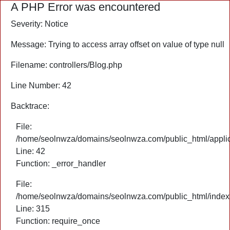
A PHP Error was encountered
Severity: Notice
Message: Trying to access array offset on value of type null
Filename: controllers/Blog.php
Line Number: 42
Backtrace:
File:
/home/seolnwza/domains/seolnwza.com/public_html/applica
Line: 42
Function: _error_handler
File:
/home/seolnwza/domains/seolnwza.com/public_html/index
Line: 315
Function: require_once