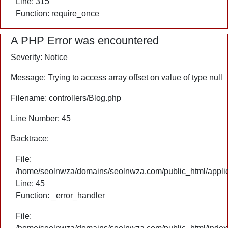
Line: 315
Function: require_once
A PHP Error was encountered
Severity: Notice
Message: Trying to access array offset on value of type null
Filename: controllers/Blog.php
Line Number: 45
Backtrace:
File:
/home/seolnwza/domains/seolnwza.com/public_html/applica
Line: 45
Function: _error_handler
File: