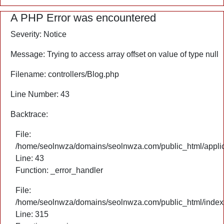
A PHP Error was encountered
Severity: Notice
Message: Trying to access array offset on value of type null
Filename: controllers/Blog.php
Line Number: 43
Backtrace:
File:
/home/seolnwza/domains/seolnwza.com/public_html/applica
Line: 43
Function: _error_handler
File:
/home/seolnwza/domains/seolnwza.com/public_html/index
Line: 315