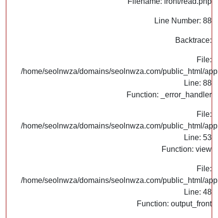
Filename: front/read.php
Line Number: 88
Backtrace:
File:
/home/seolnwza/domains/seolnwza.com/public_html/appli
Line: 88
Function: _error_handler
File:
/home/seolnwza/domains/seolnwza.com/public_html/appli
Line: 53
Function: view
File:
/home/seolnwza/domains/seolnwza.com/public_html/appli
Line: 48
Function: output_front