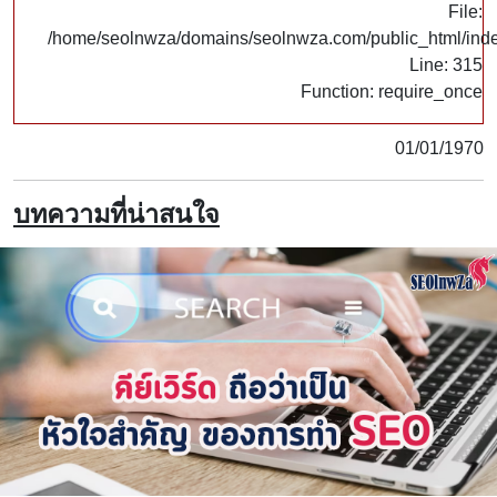
File:
/home/seolnwza/domains/seolnwza.com/public_html/ind
Line: 315
Function: require_once
01/01/1970
บทความที่น่าสนใจ