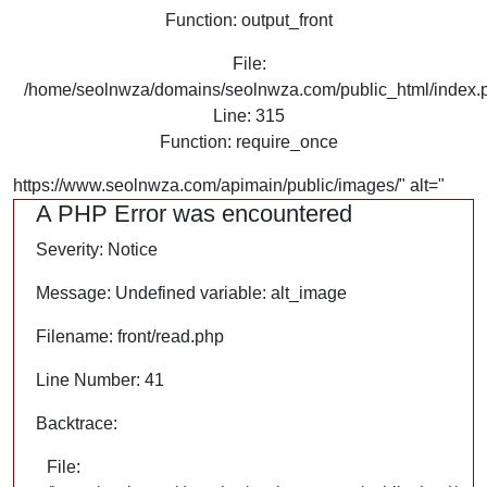
Function: output_front
File:
/home/seolnwza/domains/seolnwza.com/public_html/index.
Line: 315
Function: require_once
https://www.seolnwza.com/apimain/public/images/" alt="
A PHP Error was encountered
Severity: Notice
Message: Undefined variable: alt_image
Filename: front/read.php
Line Number: 41
Backtrace:
File: