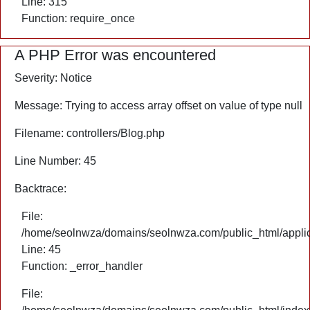
Line: 315
Function: require_once
A PHP Error was encountered
Severity: Notice
Message: Trying to access array offset on value of type null
Filename: controllers/Blog.php
Line Number: 45
Backtrace:
File:
/home/seolnwza/domains/seolnwza.com/public_html/applica
Line: 45
Function: _error_handler
File: