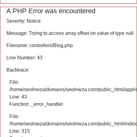
A PHP Error was encountered
Severity: Notice
Message: Trying to access array offset on value of type null
Filename: controllers/Blog.php
Line Number: 43
Backtrace:
File:
/home/seolnwza/domains/seolnwza.com/public_html/applica
Line: 43
Function: _error_handler
File:
/home/seolnwza/domains/seolnwza.com/public_html/index
Line: 315