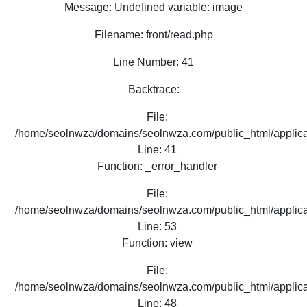
Message: Undefined variable: image
Filename: front/read.php
Line Number: 41
Backtrace:
File:
/home/seolnwza/domains/seolnwza.com/public_html/applicat
Line: 41
Function: _error_handler
File:
/home/seolnwza/domains/seolnwza.com/public_html/applicat
Line: 53
Function: view
File:
/home/seolnwza/domains/seolnwza.com/public_html/applicat
Line: 48