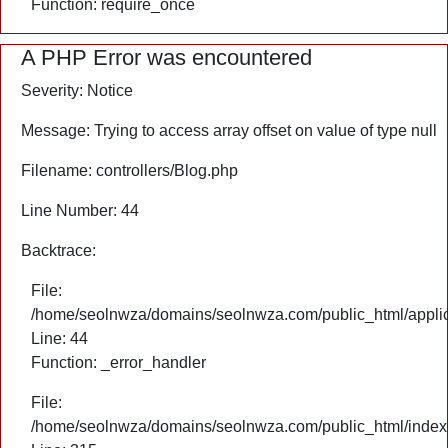
Function: require_once
A PHP Error was encountered
Severity: Notice
Message: Trying to access array offset on value of type null
Filename: controllers/Blog.php
Line Number: 44
Backtrace:
File:
/home/seolnwza/domains/seolnwza.com/public_html/applica
Line: 44
Function: _error_handler
File:
/home/seolnwza/domains/seolnwza.com/public_html/index