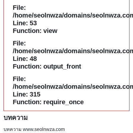
File:
/home/seolnwza/domains/seolnwza.com/
Line: 53
Function: view
File:
/home/seolnwza/domains/seolnwza.com/
Line: 48
Function: output_front
File:
/home/seolnwza/domains/seolnwza.com
Line: 315
Function: require_once
บทความ
บทความ www.seolnwza.com