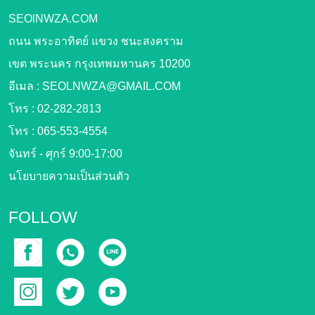
SEOlNWZA.COM
ถนน พระอาทิตย์ แขวง ชนะสงคราม
เขต พระนคร กรุงเทพมหานคร 10200
อีเมล :
SEOLNWZA@GMAIL.COM
โทร :
02-282-2813
โทร :
065-553-4554
จันทร์ - ศุกร์ 9:00-17:00
นโยบายความเป็นส่วนตัว
FOLLOW