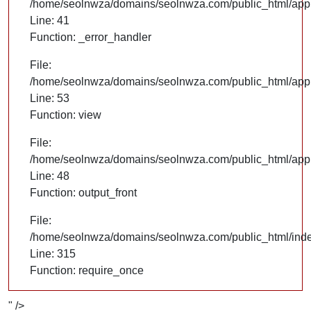
/home/seolnwza/domains/seolnwza.com/public_html/appli
Line: 41
Function: _error_handler
File:
/home/seolnwza/domains/seolnwza.com/public_html/appli
Line: 53
Function: view
File:
/home/seolnwza/domains/seolnwza.com/public_html/appli
Line: 48
Function: output_front
File:
/home/seolnwza/domains/seolnwza.com/public_html/ind
Line: 315
Function: require_once
" />