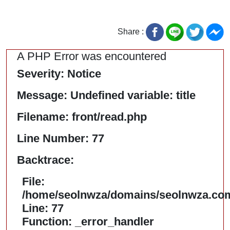
Share :
A PHP Error was encountered
Severity: Notice
Message: Undefined variable: title
Filename: front/read.php
Line Number: 77
Backtrace:
File:
/home/seolnwza/domains/seolnwza.com/
Line: 77
Function: _error_handler