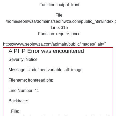
Function: output_front
File:
/home/seolnwza/domains/seolnwza.com/public_html/index.
Line: 315
Function: require_once
https://www.seolnwza.com/apimain/public/images/" alt="
A PHP Error was encountered
Severity: Notice
Message: Undefined variable: alt_image
Filename: front/read.php
Line Number: 41
Backtrace:
File: