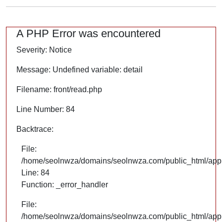
A PHP Error was encountered
Severity: Notice
Message: Undefined variable: detail
Filename: front/read.php
Line Number: 84
Backtrace:
File:
/home/seolnwza/domains/seolnwza.com/public_html/appli
Line: 84
Function: _error_handler
File:
/home/seolnwza/domains/seolnwza.com/public_html/appli