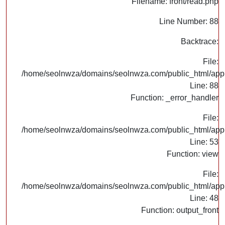
Filename: front/read.php
Line Number: 88
Backtrace:
File:
/home/seolnwza/domains/seolnwza.com/public_html/appli
Line: 88
Function: _error_handler
File:
/home/seolnwza/domains/seolnwza.com/public_html/appli
Line: 53
Function: view
File:
/home/seolnwza/domains/seolnwza.com/public_html/appli
Line: 48
Function: output_front