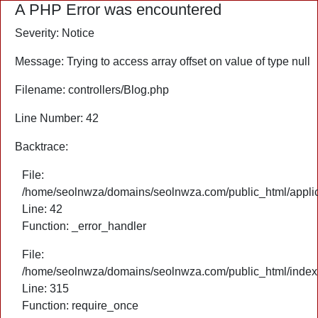
A PHP Error was encountered
Severity: Notice
Message: Trying to access array offset on value of type null
Filename: controllers/Blog.php
Line Number: 42
Backtrace:
File:
/home/seolnwza/domains/seolnwza.com/public_html/applica
Line: 42
Function: _error_handler
File:
/home/seolnwza/domains/seolnwza.com/public_html/index
Line: 315
Function: require_once