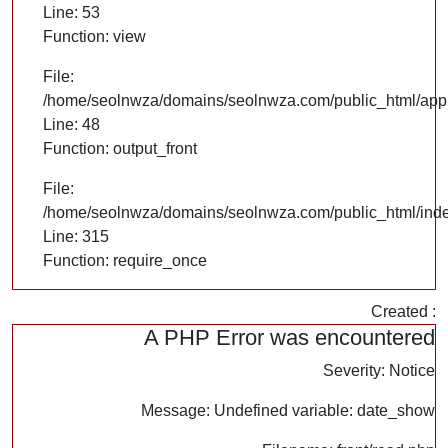
Line: 53
Function: view
File:
/home/seolnwza/domains/seolnwza.com/public_html/appli
Line: 48
Function: output_front
File:
/home/seolnwza/domains/seolnwza.com/public_html/ind
Line: 315
Function: require_once
Created :
A PHP Error was encountered
Severity: Notice
Message: Undefined variable: date_show