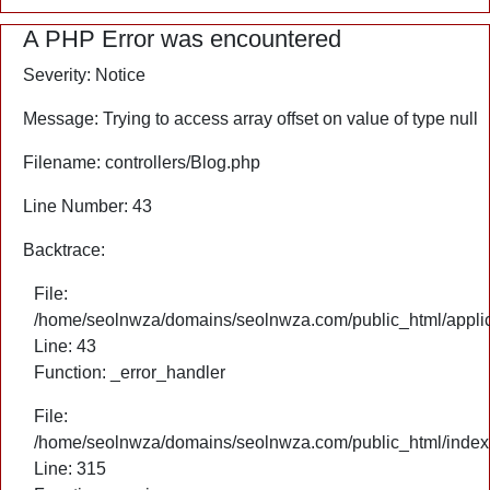
A PHP Error was encountered
Severity: Notice
Message: Trying to access array offset on value of type null
Filename: controllers/Blog.php
Line Number: 43
Backtrace:
File:
/home/seolnwza/domains/seolnwza.com/public_html/applica
Line: 43
Function: _error_handler
File:
/home/seolnwza/domains/seolnwza.com/public_html/index
Line: 315