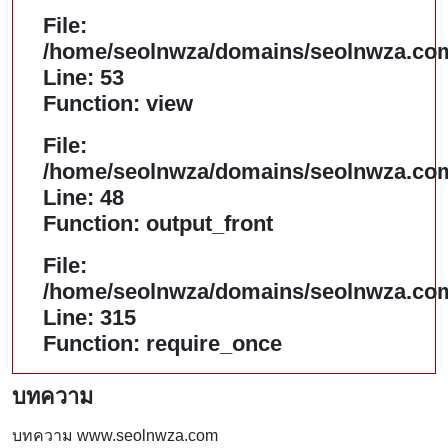
File:
/home/seolnwza/domains/seolnwza.com/
Line: 53
Function: view
File:
/home/seolnwza/domains/seolnwza.com/
Line: 48
Function: output_front
File:
/home/seolnwza/domains/seolnwza.com
Line: 315
Function: require_once
บทความ
บทความ www.seolnwza.com