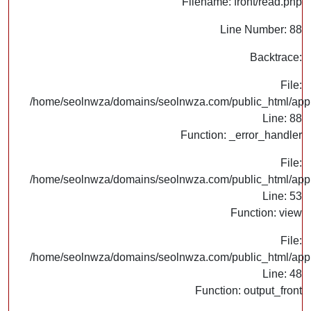
Filename: front/read.php
Line Number: 88
Backtrace:
File:
/home/seolnwza/domains/seolnwza.com/public_html/appli
Line: 88
Function: _error_handler
File:
/home/seolnwza/domains/seolnwza.com/public_html/appli
Line: 53
Function: view
File:
/home/seolnwza/domains/seolnwza.com/public_html/appli
Line: 48
Function: output_front