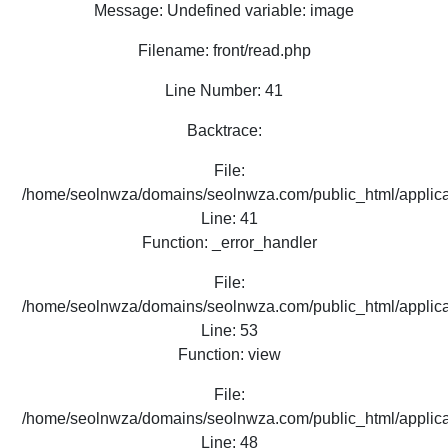
Message: Undefined variable: image
Filename: front/read.php
Line Number: 41
Backtrace:
File:
/home/seolnwza/domains/seolnwza.com/public_html/applicat
Line: 41
Function: _error_handler
File:
/home/seolnwza/domains/seolnwza.com/public_html/applicat
Line: 53
Function: view
File:
/home/seolnwza/domains/seolnwza.com/public_html/applicat
Line: 48