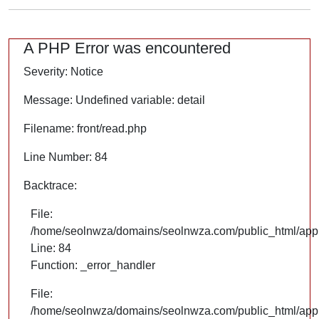
A PHP Error was encountered
Severity: Notice
Message: Undefined variable: detail
Filename: front/read.php
Line Number: 84
Backtrace:
File:
/home/seolnwza/domains/seolnwza.com/public_html/appli
Line: 84
Function: _error_handler
File:
/home/seolnwza/domains/seolnwza.com/public_html/appli