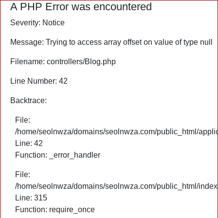
A PHP Error was encountered
Severity: Notice
Message: Trying to access array offset on value of type null
Filename: controllers/Blog.php
Line Number: 42
Backtrace:
File:
/home/seolnwza/domains/seolnwza.com/public_html/applica
Line: 42
Function: _error_handler
File:
/home/seolnwza/domains/seolnwza.com/public_html/index
Line: 315
Function: require_once