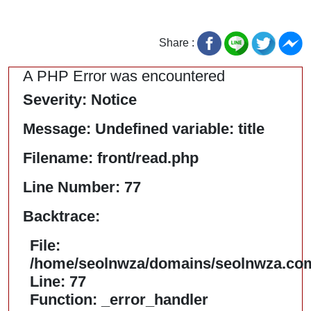
Share :
A PHP Error was encountered
Severity: Notice
Message: Undefined variable: title
Filename: front/read.php
Line Number: 77
Backtrace:
File:
/home/seolnwza/domains/seolnwza.com/
Line: 77
Function: _error_handler