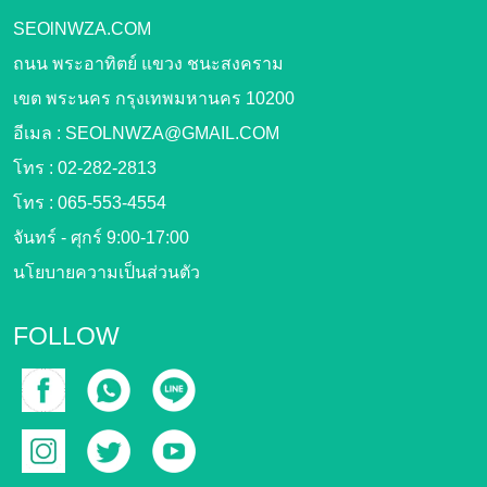
SEOlNWZA.COM
ถนน พระอาทิตย์ แขวง ชนะสงคราม
เขต พระนคร กรุงเทพมหานคร 10200
อีเมล :
SEOLNWZA@GMAIL.COM
โทร :
02-282-2813
โทร :
065-553-4554
จันทร์ - ศุกร์ 9:00-17:00
นโยบายความเป็นส่วนตัว
FOLLOW