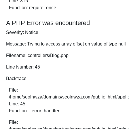
Line: 315
Function: require_once
A PHP Error was encountered
Severity: Notice
Message: Trying to access array offset on value of type null
Filename: controllers/Blog.php
Line Number: 45
Backtrace:
File:
/home/seolnwza/domains/seolnwza.com/public_html/applica
Line: 45
Function: _error_handler
File: