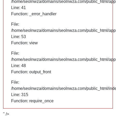
/home/seolnwza/domains/seolnwza.com/public_html/appli
Line: 41
Function: _error_handler
File:
/home/seolnwza/domains/seolnwza.com/public_html/appli
Line: 53
Function: view
File:
/home/seolnwza/domains/seolnwza.com/public_html/appli
Line: 48
Function: output_front
File:
/home/seolnwza/domains/seolnwza.com/public_html/ind
Line: 315
Function: require_once
" />