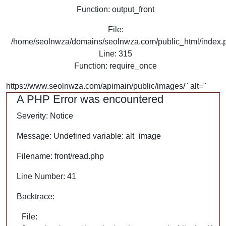
Function: output_front
File:
/home/seolnwza/domains/seolnwza.com/public_html/index.
Line: 315
Function: require_once
https://www.seolnwza.com/apimain/public/images/" alt="
A PHP Error was encountered
Severity: Notice
Message: Undefined variable: alt_image
Filename: front/read.php
Line Number: 41
Backtrace:
File: