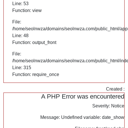
Line: 53
Function: view
File:
/home/seolnwza/domains/seolnwza.com/public_html/appli
Line: 48
Function: output_front
File:
/home/seolnwza/domains/seolnwza.com/public_html/ind
Line: 315
Function: require_once
Created :
A PHP Error was encountered
Severity: Notice
Message: Undefined variable: date_show