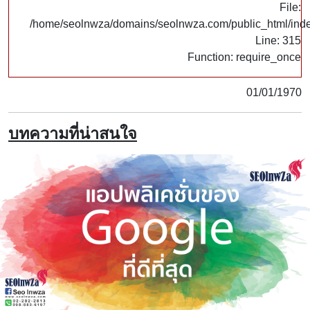
File:
/home/seolnwza/domains/seolnwza.com/public_html/ind
Line: 315
Function: require_once
01/01/1970
บทความที่น่าสนใจ