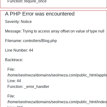
Function: require_once
A PHP Error was encountered
Severity: Notice
Message: Trying to access array offset on value of type null
Filename: controllers/Blog.php
Line Number: 44
Backtrace:
File:
/home/seolnwza/domains/seolnwza.com/public_html/applica
Line: 44
Function: _error_handler
File:
/home/seolnwza/domains/seolnwza.com/public_html/index