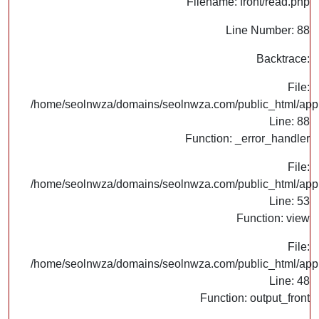
Filename: front/read.php
Line Number: 88
Backtrace:
File:
/home/seolnwza/domains/seolnwza.com/public_html/appli
Line: 88
Function: _error_handler
File:
/home/seolnwza/domains/seolnwza.com/public_html/appli
Line: 53
Function: view
File:
/home/seolnwza/domains/seolnwza.com/public_html/appli
Line: 48
Function: output_front