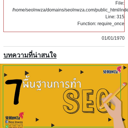
File:
/home/seolnwza/domains/seolnwza.com/public_html/ind
Line: 315
Function: require_once
01/01/1970
บทความที่น่าสนใจ