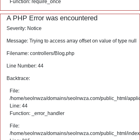
Function: require_once
A PHP Error was encountered
Severity: Notice
Message: Trying to access array offset on value of type null
Filename: controllers/Blog.php
Line Number: 44
Backtrace:
File:
/home/seolnwza/domains/seolnwza.com/public_html/applica
Line: 44
Function: _error_handler
File:
/home/seolnwza/domains/seolnwza.com/public_html/index