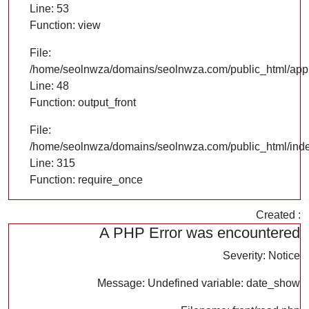
Line: 53
Function: view
File:
/home/seolnwza/domains/seolnwza.com/public_html/appli
Line: 48
Function: output_front
File:
/home/seolnwza/domains/seolnwza.com/public_html/ind
Line: 315
Function: require_once
Created :
A PHP Error was encountered
Severity: Notice
Message: Undefined variable: date_show