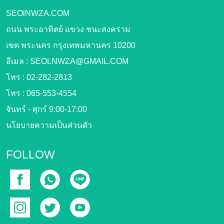
SEOlNWZA.COM
ถนน พระอาทิตย์ แขวง ชนะสงคราม
เขต พระนคร กรุงเทพมหานคร 10200
อีเมล :
SEOLNWZA@GMAIL.COM
โทร :
02-282-2813
โทร :
065-553-4554
จันทร์ - ศุกร์ 9:00-17:00
นโยบายความเป็นส่วนตัว
FOLLOW