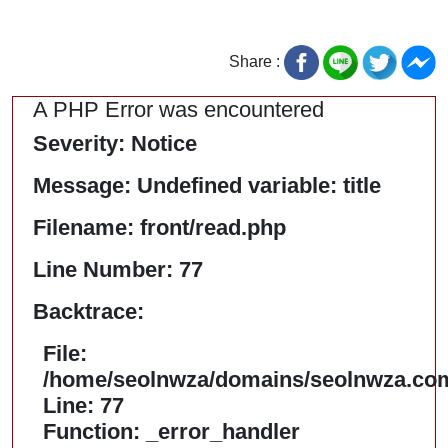
Share :
A PHP Error was encountered
Severity: Notice
Message: Undefined variable: title
Filename: front/read.php
Line Number: 77
Backtrace:
File:
/home/seolnwza/domains/seolnwza.com/
Line: 77
Function: _error_handler