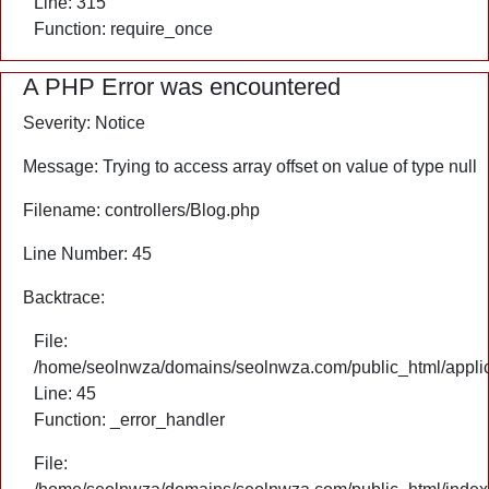
Line: 315
Function: require_once
A PHP Error was encountered
Severity: Notice
Message: Trying to access array offset on value of type null
Filename: controllers/Blog.php
Line Number: 45
Backtrace:
File:
/home/seolnwza/domains/seolnwza.com/public_html/applica
Line: 45
Function: _error_handler
File: