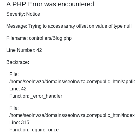
A PHP Error was encountered
Severity: Notice
Message: Trying to access array offset on value of type null
Filename: controllers/Blog.php
Line Number: 42
Backtrace:
File:
/home/seolnwza/domains/seolnwza.com/public_html/applica
Line: 42
Function: _error_handler
File:
/home/seolnwza/domains/seolnwza.com/public_html/index
Line: 315
Function: require_once