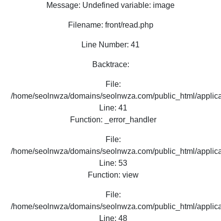
Message: Undefined variable: image
Filename: front/read.php
Line Number: 41
Backtrace:
File:
/home/seolnwza/domains/seolnwza.com/public_html/applicat
Line: 41
Function: _error_handler
File:
/home/seolnwza/domains/seolnwza.com/public_html/applicat
Line: 53
Function: view
File:
/home/seolnwza/domains/seolnwza.com/public_html/applicat
Line: 48