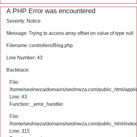
A PHP Error was encountered
Severity: Notice
Message: Trying to access array offset on value of type null
Filename: controllers/Blog.php
Line Number: 43
Backtrace:
File:
/home/seolnwza/domains/seolnwza.com/public_html/applica
Line: 43
Function: _error_handler
File:
/home/seolnwza/domains/seolnwza.com/public_html/index
Line: 315