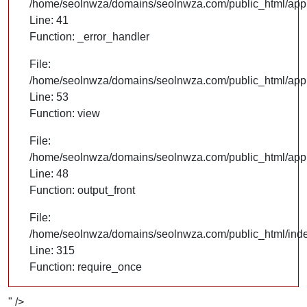
/home/seolnwza/domains/seolnwza.com/public_html/appli
Line: 41
Function: _error_handler
File:
/home/seolnwza/domains/seolnwza.com/public_html/appli
Line: 53
Function: view
File:
/home/seolnwza/domains/seolnwza.com/public_html/appli
Line: 48
Function: output_front
File:
/home/seolnwza/domains/seolnwza.com/public_html/ind
Line: 315
Function: require_once
" />