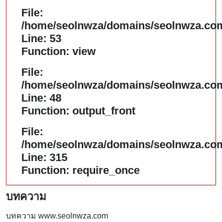
File:
/home/seolnwza/domains/seolnwza.com/
Line: 53
Function: view
File:
/home/seolnwza/domains/seolnwza.com/
Line: 48
Function: output_front
File:
/home/seolnwza/domains/seolnwza.com
Line: 315
Function: require_once
บทความ
บทความ www.seolnwza.com