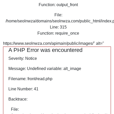
Function: output_front
File:
/home/seolnwza/domains/seolnwza.com/public_html/index.
Line: 315
Function: require_once
https://www.seolnwza.com/apimain/public/images/" alt="
A PHP Error was encountered
Severity: Notice
Message: Undefined variable: alt_image
Filename: front/read.php
Line Number: 41
Backtrace:
File: