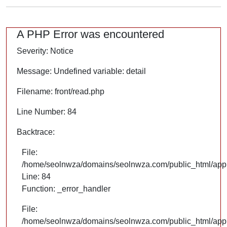
A PHP Error was encountered
Severity: Notice
Message: Undefined variable: detail
Filename: front/read.php
Line Number: 84
Backtrace:
File:
/home/seolnwza/domains/seolnwza.com/public_html/appli
Line: 84
Function: _error_handler
File:
/home/seolnwza/domains/seolnwza.com/public_html/appli