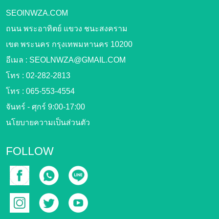
SEOlNWZA.COM
ถนน พระอาทิตย์ แขวง ชนะสงคราม
เขต พระนคร กรุงเทพมหานคร 10200
อีเมล :
SEOLNWZA@GMAIL.COM
โทร :
02-282-2813
โทร :
065-553-4554
จันทร์ - ศุกร์ 9:00-17:00
นโยบายความเป็นส่วนตัว
FOLLOW