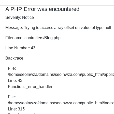
A PHP Error was encountered
Severity: Notice
Message: Trying to access array offset on value of type null
Filename: controllers/Blog.php
Line Number: 43
Backtrace:
File:
/home/seolnwza/domains/seolnwza.com/public_html/applica
Line: 43
Function: _error_handler
File:
/home/seolnwza/domains/seolnwza.com/public_html/index
Line: 315