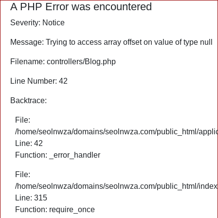
A PHP Error was encountered
Severity: Notice
Message: Trying to access array offset on value of type null
Filename: controllers/Blog.php
Line Number: 42
Backtrace:
File:
/home/seolnwza/domains/seolnwza.com/public_html/applica
Line: 42
Function: _error_handler
File:
/home/seolnwza/domains/seolnwza.com/public_html/index
Line: 315
Function: require_once