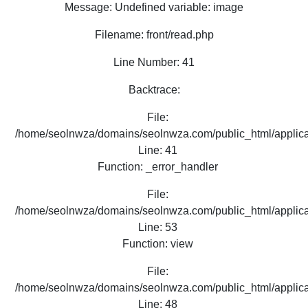
Message: Undefined variable: image
Filename: front/read.php
Line Number: 41
Backtrace:
File:
/home/seolnwza/domains/seolnwza.com/public_html/applicat
Line: 41
Function: _error_handler
File:
/home/seolnwza/domains/seolnwza.com/public_html/applicat
Line: 53
Function: view
File:
/home/seolnwza/domains/seolnwza.com/public_html/applicat
Line: 48