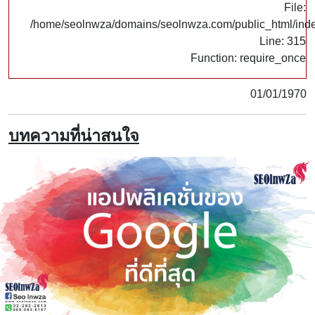
File:
/home/seolnwza/domains/seolnwza.com/public_html/ind
Line: 315
Function: require_once
01/01/1970
บทความที่น่าสนใจ