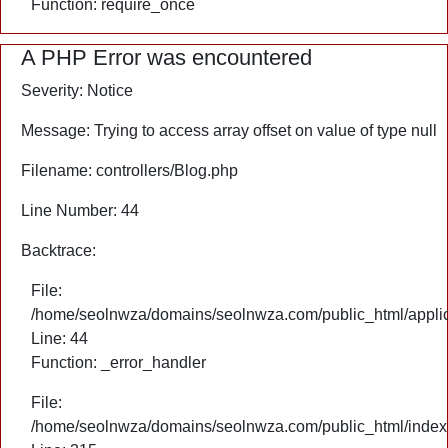
Function: require_once
A PHP Error was encountered
Severity: Notice
Message: Trying to access array offset on value of type null
Filename: controllers/Blog.php
Line Number: 44
Backtrace:
File:
/home/seolnwza/domains/seolnwza.com/public_html/applica
Line: 44
Function: _error_handler
File:
/home/seolnwza/domains/seolnwza.com/public_html/index