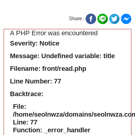
Share :
A PHP Error was encountered
Severity: Notice
Message: Undefined variable: title
Filename: front/read.php
Line Number: 77
Backtrace:
File:
/home/seolnwza/domains/seolnwza.com/
Line: 77
Function: _error_handler