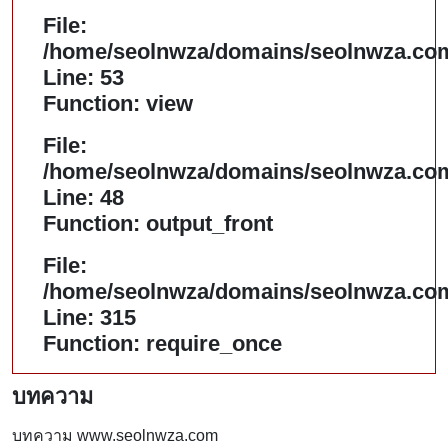
File:
/home/seolnwza/domains/seolnwza.com/
Line: 53
Function: view
File:
/home/seolnwza/domains/seolnwza.com/
Line: 48
Function: output_front
File:
/home/seolnwza/domains/seolnwza.com
Line: 315
Function: require_once
บทความ
บทความ www.seolnwza.com