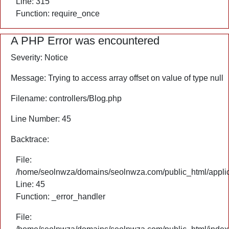
Line: 315
Function: require_once
A PHP Error was encountered
Severity: Notice
Message: Trying to access array offset on value of type null
Filename: controllers/Blog.php
Line Number: 45
Backtrace:
File:
/home/seolnwza/domains/seolnwza.com/public_html/applica
Line: 45
Function: _error_handler
File: