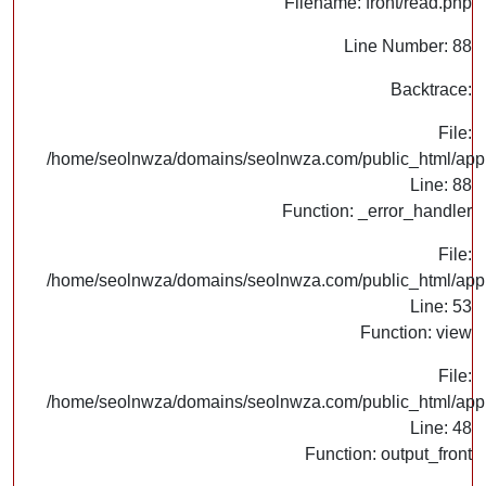
Filename: front/read.php
Line Number: 88
Backtrace:
File:
/home/seolnwza/domains/seolnwza.com/public_html/appli
Line: 88
Function: _error_handler
File:
/home/seolnwza/domains/seolnwza.com/public_html/appli
Line: 53
Function: view
File:
/home/seolnwza/domains/seolnwza.com/public_html/appli
Line: 48
Function: output_front