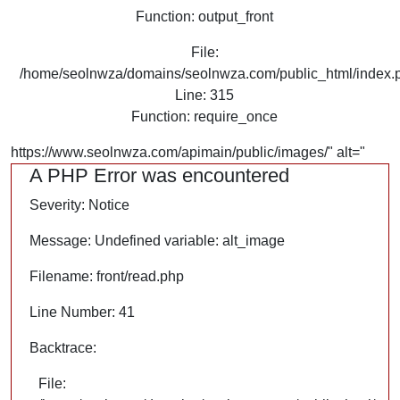
Function: output_front
File:
/home/seolnwza/domains/seolnwza.com/public_html/index.
Line: 315
Function: require_once
https://www.seolnwza.com/apimain/public/images/" alt="
A PHP Error was encountered
Severity: Notice
Message: Undefined variable: alt_image
Filename: front/read.php
Line Number: 41
Backtrace:
File: