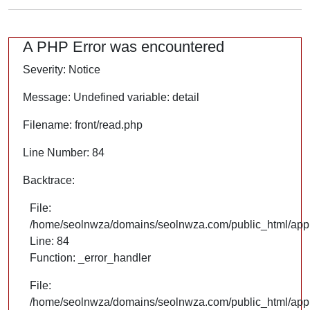
A PHP Error was encountered
Severity: Notice
Message: Undefined variable: detail
Filename: front/read.php
Line Number: 84
Backtrace:
File:
/home/seolnwza/domains/seolnwza.com/public_html/appli
Line: 84
Function: _error_handler
File:
/home/seolnwza/domains/seolnwza.com/public_html/appli