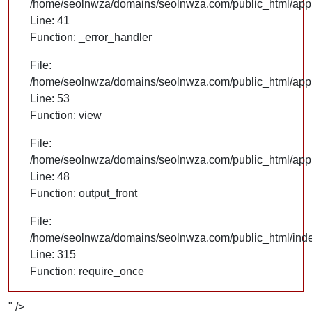
/home/seolnwza/domains/seolnwza.com/public_html/appli
Line: 41
Function: _error_handler
File:
/home/seolnwza/domains/seolnwza.com/public_html/appli
Line: 53
Function: view
File:
/home/seolnwza/domains/seolnwza.com/public_html/appli
Line: 48
Function: output_front
File:
/home/seolnwza/domains/seolnwza.com/public_html/ind
Line: 315
Function: require_once
" />