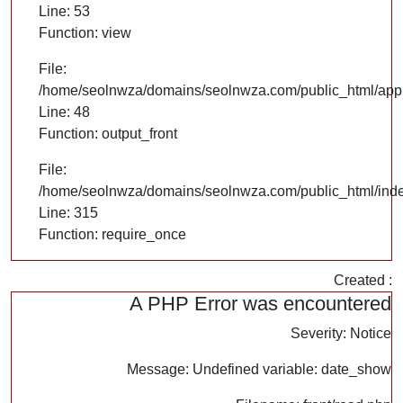
Line: 53
Function: view
File:
/home/seolnwza/domains/seolnwza.com/public_html/appli
Line: 48
Function: output_front
File:
/home/seolnwza/domains/seolnwza.com/public_html/ind
Line: 315
Function: require_once
Created :
A PHP Error was encountered
Severity: Notice
Message: Undefined variable: date_show