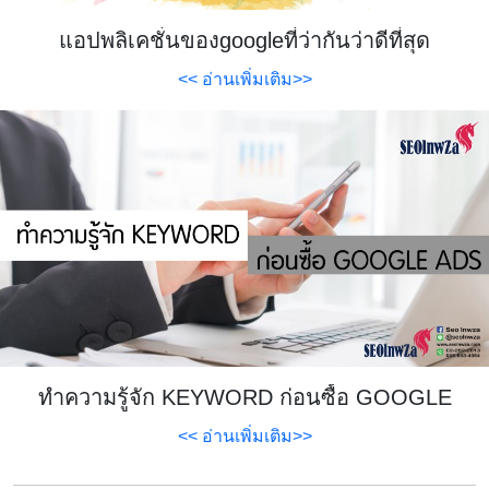
แอปพลิเคชั่นของgoogleที่ว่ากันว่าดีที่สุด
<< อ่านเพิ่มเติม>>
ทำความรู้จัก KEYWORD ก่อนซื้อ GOOGLE
ADS
<< อ่านเพิ่มเติม>>