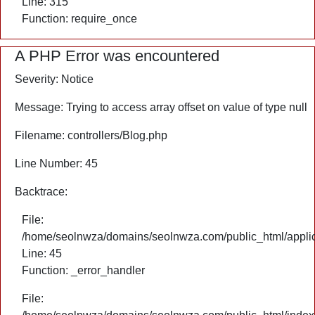
Line: 315
Function: require_once
A PHP Error was encountered
Severity: Notice
Message: Trying to access array offset on value of type null
Filename: controllers/Blog.php
Line Number: 45
Backtrace:
File:
/home/seolnwza/domains/seolnwza.com/public_html/applica
Line: 45
Function: _error_handler
File: