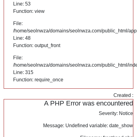
Line: 53
Function: view
File:
/home/seolnwza/domains/seolnwza.com/public_html/appli
Line: 48
Function: output_front
File:
/home/seolnwza/domains/seolnwza.com/public_html/ind
Line: 315
Function: require_once
Created :
A PHP Error was encountered
Severity: Notice
Message: Undefined variable: date_show