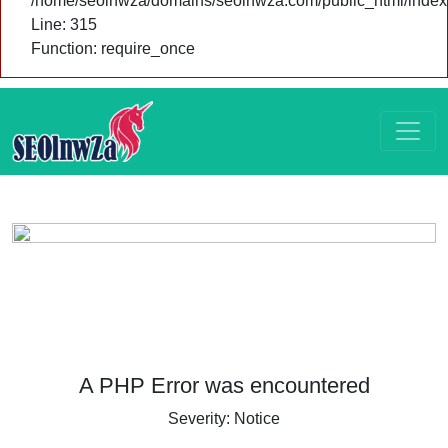
/home/seolnwza/domains/seolnwza.com/public_html/index
Line: 315
Function: require_once
A PHP Error was encountered
Severity: Notice