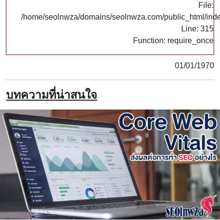
File:
/home/seolnwza/domains/seolnwza.com/public_html/ind
Line: 315
Function: require_once
01/01/1970
บทความที่น่าสนใจ