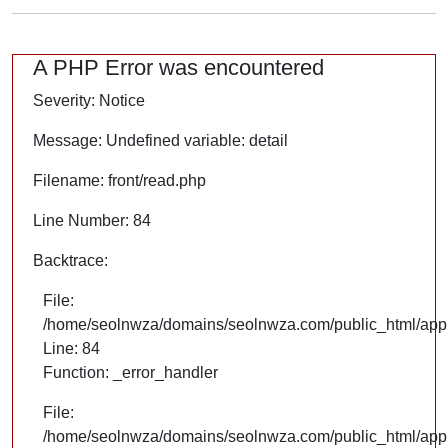
A PHP Error was encountered
Severity: Notice
Message: Undefined variable: detail
Filename: front/read.php
Line Number: 84
Backtrace:
File:
/home/seolnwza/domains/seolnwza.com/public_html/appli
Line: 84
Function: _error_handler
File:
/home/seolnwza/domains/seolnwza.com/public_html/appli