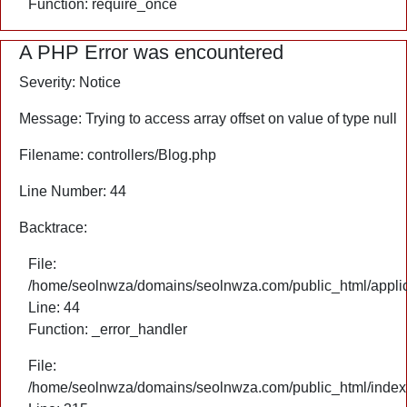
Function: require_once
A PHP Error was encountered
Severity: Notice
Message: Trying to access array offset on value of type null
Filename: controllers/Blog.php
Line Number: 44
Backtrace:
File:
/home/seolnwza/domains/seolnwza.com/public_html/applica
Line: 44
Function: _error_handler
File:
/home/seolnwza/domains/seolnwza.com/public_html/index