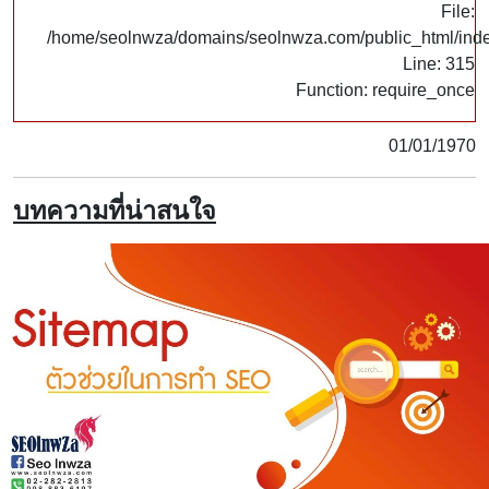
File:
/home/seolnwza/domains/seolnwza.com/public_html/ind
Line: 315
Function: require_once
01/01/1970
บทความที่น่าสนใจ