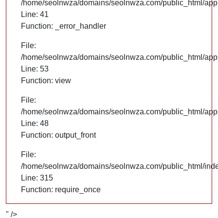
/home/seolnwza/domains/seolnwza.com/public_html/appli
Line: 41
Function: _error_handler
File:
/home/seolnwza/domains/seolnwza.com/public_html/appli
Line: 53
Function: view
File:
/home/seolnwza/domains/seolnwza.com/public_html/appli
Line: 48
Function: output_front
File:
/home/seolnwza/domains/seolnwza.com/public_html/ind
Line: 315
Function: require_once
" />