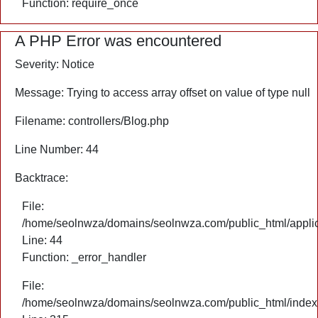
Function: require_once
A PHP Error was encountered
Severity: Notice
Message: Trying to access array offset on value of type null
Filename: controllers/Blog.php
Line Number: 44
Backtrace:
File:
/home/seolnwza/domains/seolnwza.com/public_html/applica
Line: 44
Function: _error_handler
File:
/home/seolnwza/domains/seolnwza.com/public_html/index