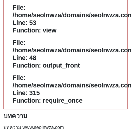
File:
/home/seolnwza/domains/seolnwza.com/
Line: 53
Function: view
File:
/home/seolnwza/domains/seolnwza.com/
Line: 48
Function: output_front
File:
/home/seolnwza/domains/seolnwza.com
Line: 315
Function: require_once
บทความ
บทความ www.seolnwza.com