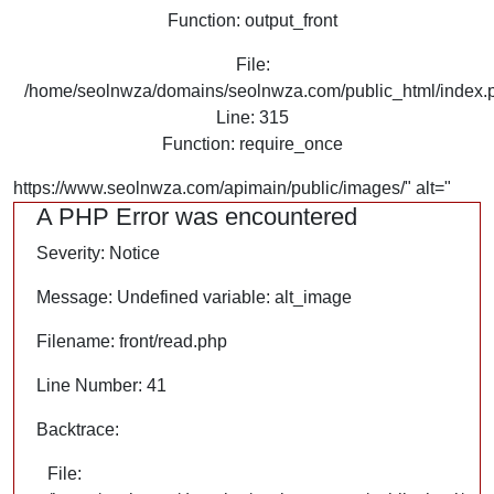
Function: output_front
File:
/home/seolnwza/domains/seolnwza.com/public_html/index.
Line: 315
Function: require_once
https://www.seolnwza.com/apimain/public/images/" alt="
A PHP Error was encountered
Severity: Notice
Message: Undefined variable: alt_image
Filename: front/read.php
Line Number: 41
Backtrace:
File: