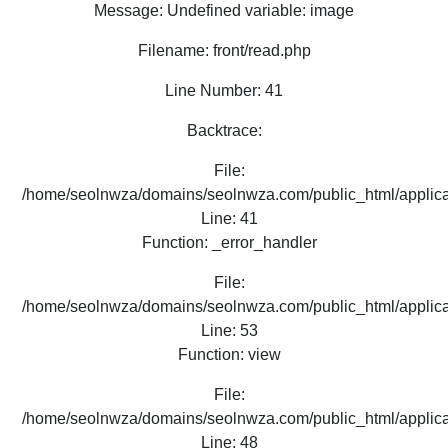
Message: Undefined variable: image
Filename: front/read.php
Line Number: 41
Backtrace:
File:
/home/seolnwza/domains/seolnwza.com/public_html/applicat
Line: 41
Function: _error_handler
File:
/home/seolnwza/domains/seolnwza.com/public_html/applicat
Line: 53
Function: view
File:
/home/seolnwza/domains/seolnwza.com/public_html/applicat
Line: 48