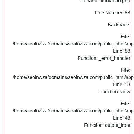
Filename: front/read.php
Line Number: 88
Backtrace:
File:
/home/seolnwza/domains/seolnwza.com/public_html/appli
Line: 88
Function: _error_handler
File:
/home/seolnwza/domains/seolnwza.com/public_html/appli
Line: 53
Function: view
File:
/home/seolnwza/domains/seolnwza.com/public_html/appli
Line: 48
Function: output_front