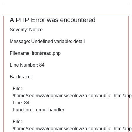
A PHP Error was encountered
Severity: Notice
Message: Undefined variable: detail
Filename: front/read.php
Line Number: 84
Backtrace:
File:
/home/seolnwza/domains/seolnwza.com/public_html/appli
Line: 84
Function: _error_handler
File:
/home/seolnwza/domains/seolnwza.com/public_html/appli