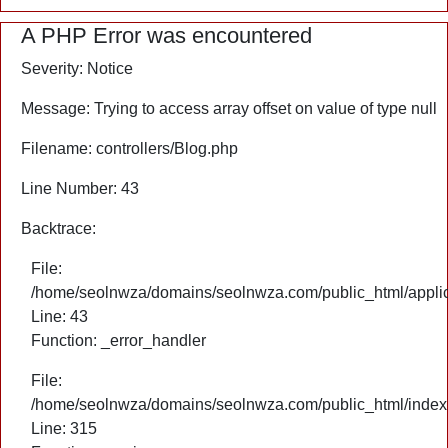
A PHP Error was encountered
Severity: Notice
Message: Trying to access array offset on value of type null
Filename: controllers/Blog.php
Line Number: 43
Backtrace:
File:
/home/seolnwza/domains/seolnwza.com/public_html/applica
Line: 43
Function: _error_handler
File:
/home/seolnwza/domains/seolnwza.com/public_html/index
Line: 315