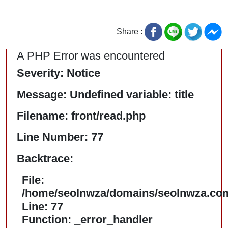
Share :
A PHP Error was encountered
Severity: Notice
Message: Undefined variable: title
Filename: front/read.php
Line Number: 77
Backtrace:
File:
/home/seolnwza/domains/seolnwza.com/
Line: 77
Function: _error_handler