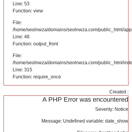
Line: 53
Function: view
File:
/home/seolnwza/domains/seolnwza.com/public_html/appli
Line: 48
Function: output_front
File:
/home/seolnwza/domains/seolnwza.com/public_html/ind
Line: 315
Function: require_once
Created :
A PHP Error was encountered
Severity: Notice
Message: Undefined variable: date_show