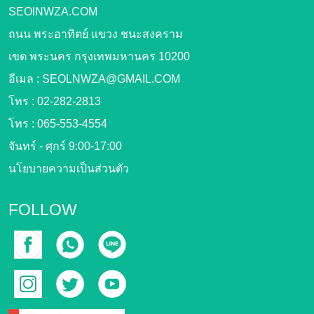
SEOlNWZA.COM
ถนน พระอาทิตย์ แขวง ชนะสงคราม
เขต พระนคร กรุงเทพมหานคร 10200
อีเมล :
SEOLNWZA@GMAIL.COM
โทร :
02-282-2813
โทร :
065-553-4554
จันทร์ - ศุกร์ 9:00-17:00
นโยบายความเป็นส่วนตัว
FOLLOW