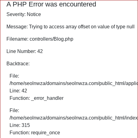
A PHP Error was encountered
Severity: Notice
Message: Trying to access array offset on value of type null
Filename: controllers/Blog.php
Line Number: 42
Backtrace:
File:
/home/seolnwza/domains/seolnwza.com/public_html/applica
Line: 42
Function: _error_handler
File:
/home/seolnwza/domains/seolnwza.com/public_html/index
Line: 315
Function: require_once