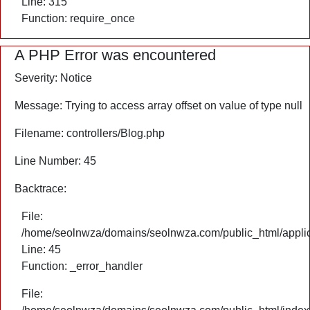
Line: 315
Function: require_once
A PHP Error was encountered
Severity: Notice
Message: Trying to access array offset on value of type null
Filename: controllers/Blog.php
Line Number: 45
Backtrace:
File:
/home/seolnwza/domains/seolnwza.com/public_html/applica
Line: 45
Function: _error_handler
File: