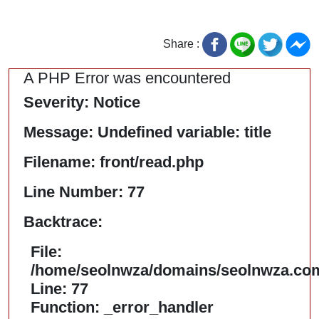
Share :
A PHP Error was encountered
Severity: Notice
Message: Undefined variable: title
Filename: front/read.php
Line Number: 77
Backtrace:
File:
/home/seolnwza/domains/seolnwza.com/
Line: 77
Function: _error_handler