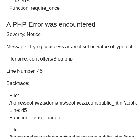
Line: 315
Function: require_once
A PHP Error was encountered
Severity: Notice
Message: Trying to access array offset on value of type null
Filename: controllers/Blog.php
Line Number: 45
Backtrace:
File:
/home/seolnwza/domains/seolnwza.com/public_html/applica
Line: 45
Function: _error_handler
File: