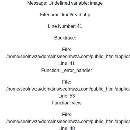
Message: Undefined variable: image
Filename: front/read.php
Line Number: 41
Backtrace:
File:
/home/seolnwza/domains/seolnwza.com/public_html/applicat
Line: 41
Function: _error_handler
File:
/home/seolnwza/domains/seolnwza.com/public_html/applicat
Line: 53
Function: view
File:
/home/seolnwza/domains/seolnwza.com/public_html/applicat
Line: 48