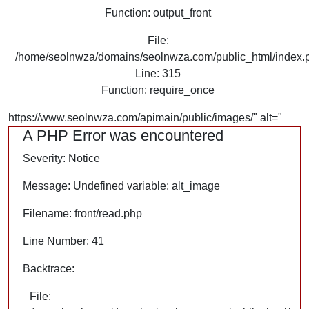
Function: output_front
File:
/home/seolnwza/domains/seolnwza.com/public_html/index.
Line: 315
Function: require_once
https://www.seolnwza.com/apimain/public/images/" alt="
A PHP Error was encountered
Severity: Notice
Message: Undefined variable: alt_image
Filename: front/read.php
Line Number: 41
Backtrace:
File: