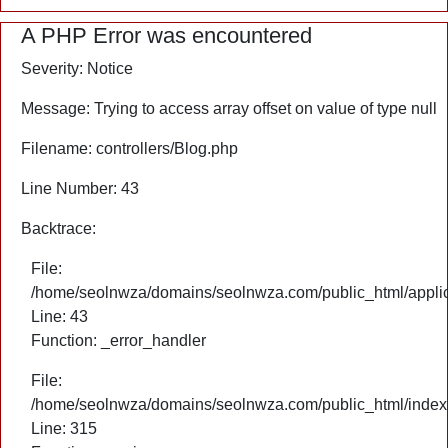
A PHP Error was encountered
Severity: Notice
Message: Trying to access array offset on value of type null
Filename: controllers/Blog.php
Line Number: 43
Backtrace:
File:
/home/seolnwza/domains/seolnwza.com/public_html/applica
Line: 43
Function: _error_handler
File:
/home/seolnwza/domains/seolnwza.com/public_html/index
Line: 315