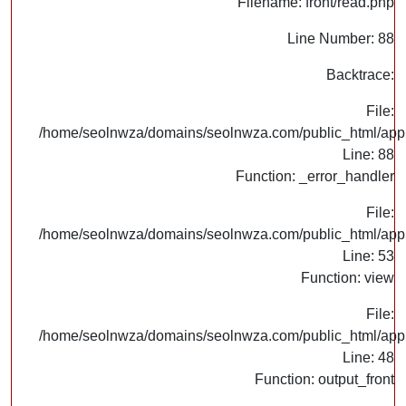
Filename: front/read.php
Line Number: 88
Backtrace:
File:
/home/seolnwza/domains/seolnwza.com/public_html/appli
Line: 88
Function: _error_handler
File:
/home/seolnwza/domains/seolnwza.com/public_html/appli
Line: 53
Function: view
File:
/home/seolnwza/domains/seolnwza.com/public_html/appli
Line: 48
Function: output_front