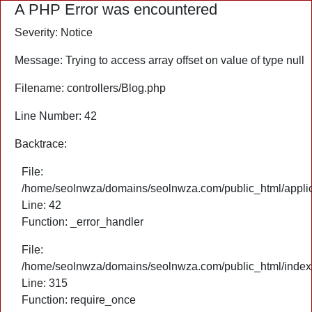
A PHP Error was encountered
Severity: Notice
Message: Trying to access array offset on value of type null
Filename: controllers/Blog.php
Line Number: 42
Backtrace:
File:
/home/seolnwza/domains/seolnwza.com/public_html/applica
Line: 42
Function: _error_handler
File:
/home/seolnwza/domains/seolnwza.com/public_html/index
Line: 315
Function: require_once