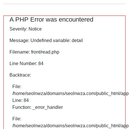
A PHP Error was encountered
Severity: Notice
Message: Undefined variable: detail
Filename: front/read.php
Line Number: 84
Backtrace:
File:
/home/seolnwza/domains/seolnwza.com/public_html/appli
Line: 84
Function: _error_handler
File:
/home/seolnwza/domains/seolnwza.com/public_html/appli