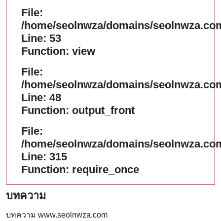
File:
/home/seolnwza/domains/seolnwza.com/
Line: 53
Function: view
File:
/home/seolnwza/domains/seolnwza.com/
Line: 48
Function: output_front
File:
/home/seolnwza/domains/seolnwza.com
Line: 315
Function: require_once
บทความ
บทความ www.seolnwza.com