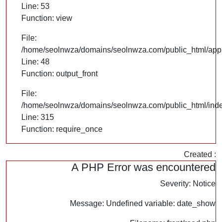
Line: 53
Function: view
File:
/home/seolnwza/domains/seolnwza.com/public_html/appli
Line: 48
Function: output_front
File:
/home/seolnwza/domains/seolnwza.com/public_html/ind
Line: 315
Function: require_once
Created :
A PHP Error was encountered
Severity: Notice
Message: Undefined variable: date_show