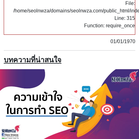
File:
/home/seolnwza/domains/seolnwza.com/public_html/ind
Line: 315
Function: require_once
01/01/1970
บทความที่น่าสนใจ