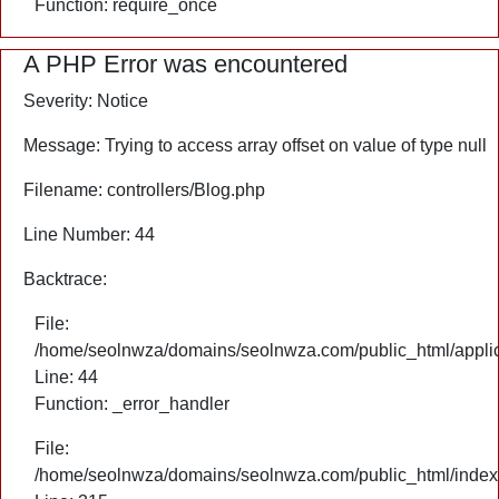
Function: require_once
A PHP Error was encountered
Severity: Notice
Message: Trying to access array offset on value of type null
Filename: controllers/Blog.php
Line Number: 44
Backtrace:
File:
/home/seolnwza/domains/seolnwza.com/public_html/applica
Line: 44
Function: _error_handler
File:
/home/seolnwza/domains/seolnwza.com/public_html/index