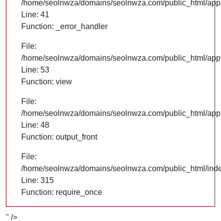
/home/seolnwza/domains/seolnwza.com/public_html/appli
Line: 41
Function: _error_handler
File:
/home/seolnwza/domains/seolnwza.com/public_html/appli
Line: 53
Function: view
File:
/home/seolnwza/domains/seolnwza.com/public_html/appli
Line: 48
Function: output_front
File:
/home/seolnwza/domains/seolnwza.com/public_html/ind
Line: 315
Function: require_once
" />