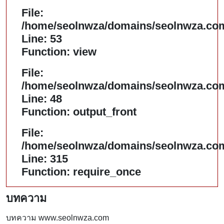
File:
/home/seolnwza/domains/seolnwza.com/
Line: 53
Function: view
File:
/home/seolnwza/domains/seolnwza.com/
Line: 48
Function: output_front
File:
/home/seolnwza/domains/seolnwza.com
Line: 315
Function: require_once
บทความ
บทความ www.seolnwza.com