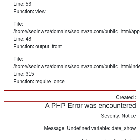
Line: 53
Function: view
File:
/home/seolnwza/domains/seolnwza.com/public_html/appli
Line: 48
Function: output_front
File:
/home/seolnwza/domains/seolnwza.com/public_html/ind
Line: 315
Function: require_once
Created :
A PHP Error was encountered
Severity: Notice
Message: Undefined variable: date_show