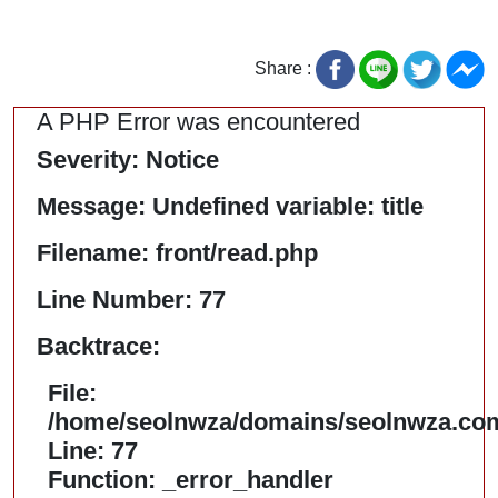
Share :
A PHP Error was encountered
Severity: Notice
Message: Undefined variable: title
Filename: front/read.php
Line Number: 77
Backtrace:
File:
/home/seolnwza/domains/seolnwza.com/
Line: 77
Function: _error_handler