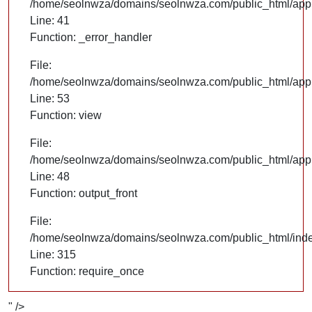
/home/seolnwza/domains/seolnwza.com/public_html/appli
Line: 41
Function: _error_handler
File:
/home/seolnwza/domains/seolnwza.com/public_html/appli
Line: 53
Function: view
File:
/home/seolnwza/domains/seolnwza.com/public_html/appli
Line: 48
Function: output_front
File:
/home/seolnwza/domains/seolnwza.com/public_html/ind
Line: 315
Function: require_once
" />