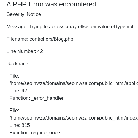
A PHP Error was encountered
Severity: Notice
Message: Trying to access array offset on value of type null
Filename: controllers/Blog.php
Line Number: 42
Backtrace:
File:
/home/seolnwza/domains/seolnwza.com/public_html/applica
Line: 42
Function: _error_handler
File:
/home/seolnwza/domains/seolnwza.com/public_html/index
Line: 315
Function: require_once