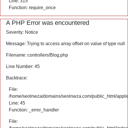
Line: 315
Function: require_once
A PHP Error was encountered
Severity: Notice
Message: Trying to access array offset on value of type null
Filename: controllers/Blog.php
Line Number: 45
Backtrace:
File:
/home/seolnwza/domains/seolnwza.com/public_html/applica
Line: 45
Function: _error_handler
File: