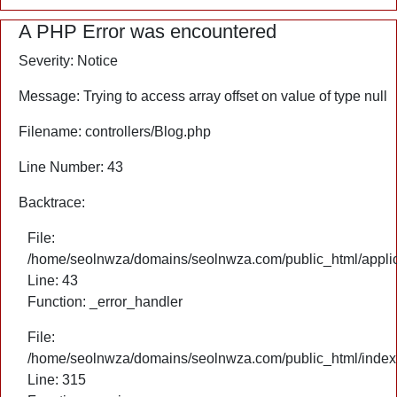
A PHP Error was encountered
Severity: Notice
Message: Trying to access array offset on value of type null
Filename: controllers/Blog.php
Line Number: 43
Backtrace:
File:
/home/seolnwza/domains/seolnwza.com/public_html/applica
Line: 43
Function: _error_handler
File:
/home/seolnwza/domains/seolnwza.com/public_html/index
Line: 315