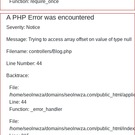
Function: require_once
A PHP Error was encountered
Severity: Notice
Message: Trying to access array offset on value of type null
Filename: controllers/Blog.php
Line Number: 44
Backtrace:
File:
/home/seolnwza/domains/seolnwza.com/public_html/applica
Line: 44
Function: _error_handler
File:
/home/seolnwza/domains/seolnwza.com/public_html/index