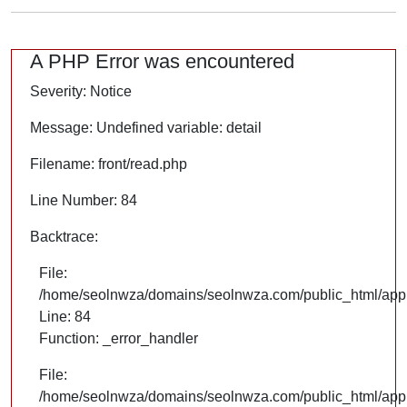
A PHP Error was encountered
Severity: Notice
Message: Undefined variable: detail
Filename: front/read.php
Line Number: 84
Backtrace:
File:
/home/seolnwza/domains/seolnwza.com/public_html/appli
Line: 84
Function: _error_handler
File:
/home/seolnwza/domains/seolnwza.com/public_html/appli