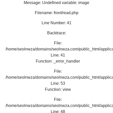
Message: Undefined variable: image
Filename: front/read.php
Line Number: 41
Backtrace:
File:
/home/seolnwza/domains/seolnwza.com/public_html/applicat
Line: 41
Function: _error_handler
File:
/home/seolnwza/domains/seolnwza.com/public_html/applicat
Line: 53
Function: view
File:
/home/seolnwza/domains/seolnwza.com/public_html/applicat
Line: 48