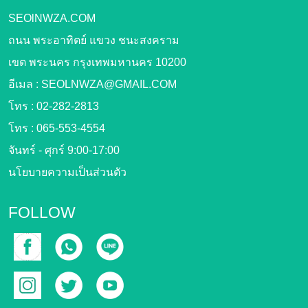
SEOlNWZA.COM
ถนน พระอาทิตย์ แขวง ชนะสงคราม
เขต พระนคร กรุงเทพมหานคร 10200
อีเมล :
SEOLNWZA@GMAIL.COM
โทร :
02-282-2813
โทร :
065-553-4554
จันทร์ - ศุกร์ 9:00-17:00
นโยบายความเป็นส่วนตัว
FOLLOW