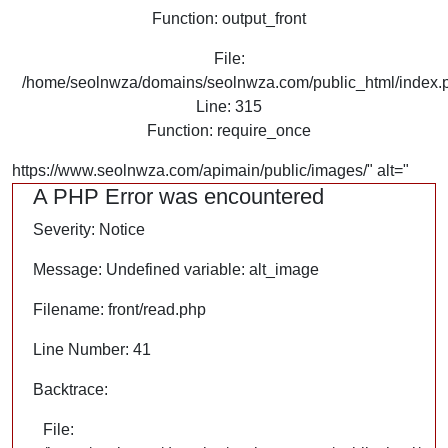
Function: output_front
File:
/home/seolnwza/domains/seolnwza.com/public_html/index.
Line: 315
Function: require_once
https://www.seolnwza.com/apimain/public/images/" alt="
A PHP Error was encountered
Severity: Notice
Message: Undefined variable: alt_image
Filename: front/read.php
Line Number: 41
Backtrace:
File: