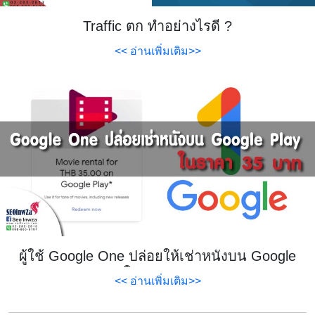
Traffic ตก ทำอย่างไรดี ?
<< อ่านเพิ่มเติม>>
ผู้ใช้ Google One ปล่อยให้เช่าหนังบน Google
Play ในราคา 35 บาท
<< อ่านเพิ่มเติม>>