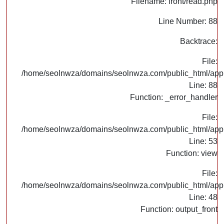
Filename: front/read.php
Line Number: 88
Backtrace:
File:
/home/seolnwza/domains/seolnwza.com/public_html/appli
Line: 88
Function: _error_handler
File:
/home/seolnwza/domains/seolnwza.com/public_html/appli
Line: 53
Function: view
File:
/home/seolnwza/domains/seolnwza.com/public_html/appli
Line: 48
Function: output_front