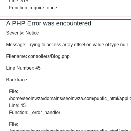
Line: 315
Function: require_once
A PHP Error was encountered
Severity: Notice
Message: Trying to access array offset on value of type null
Filename: controllers/Blog.php
Line Number: 45
Backtrace:
File:
/home/seolnwza/domains/seolnwza.com/public_html/applica
Line: 45
Function: _error_handler
File: