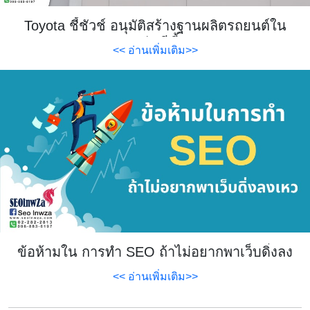
Toyota ชี้ชัวช์ อนุมัติสร้างฐานผลิตรถยนต์ใน
พม่า ปีนี้
<< อ่านเพิ่มเติม>>
ข้อห้ามใน การทำ SEO ถ้าไม่อยากพาเว็บดิ่งลง
เหว
<< อ่านเพิ่มเติม>>