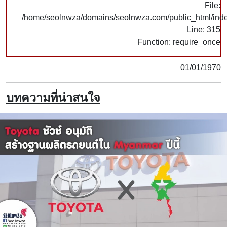
File:
/home/seolnwza/domains/seolnwza.com/public_html/ind
Line: 315
Function: require_once
01/01/1970
บทความที่น่าสนใจ