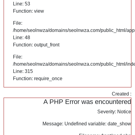
Line: 53
Function: view
File:
/home/seolnwza/domains/seolnwza.com/public_html/appli
Line: 48
Function: output_front
File:
/home/seolnwza/domains/seolnwza.com/public_html/ind
Line: 315
Function: require_once
Created :
A PHP Error was encountered
Severity: Notice
Message: Undefined variable: date_show