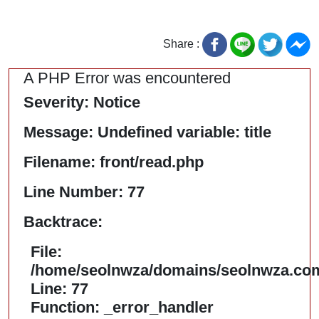
Share :
A PHP Error was encountered
Severity: Notice
Message: Undefined variable: title
Filename: front/read.php
Line Number: 77
Backtrace:
File:
/home/seolnwza/domains/seolnwza.com/
Line: 77
Function: _error_handler