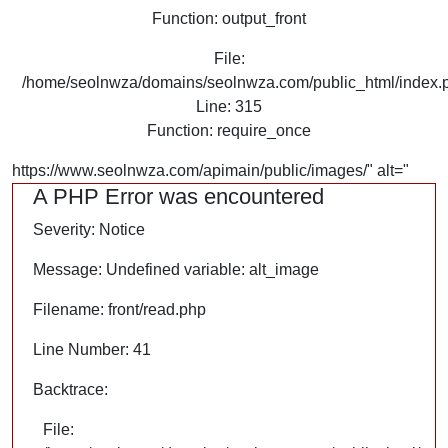
Function: output_front
File:
/home/seolnwza/domains/seolnwza.com/public_html/index.
Line: 315
Function: require_once
https://www.seolnwza.com/apimain/public/images/" alt="
A PHP Error was encountered
Severity: Notice
Message: Undefined variable: alt_image
Filename: front/read.php
Line Number: 41
Backtrace:
File: