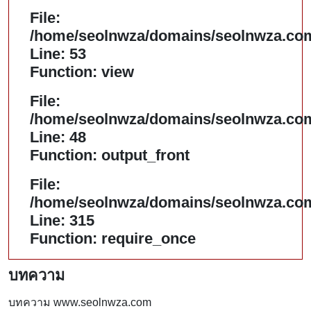
File:
/home/seolnwza/domains/seolnwza.com/
Line: 53
Function: view
File:
/home/seolnwza/domains/seolnwza.com/
Line: 48
Function: output_front
File:
/home/seolnwza/domains/seolnwza.com
Line: 315
Function: require_once
บทความ
บทความ www.seolnwza.com