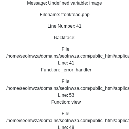
Message: Undefined variable: image
Filename: front/read.php
Line Number: 41
Backtrace:
File:
/home/seolnwza/domains/seolnwza.com/public_html/applicat
Line: 41
Function: _error_handler
File:
/home/seolnwza/domains/seolnwza.com/public_html/applicat
Line: 53
Function: view
File:
/home/seolnwza/domains/seolnwza.com/public_html/applicat
Line: 48