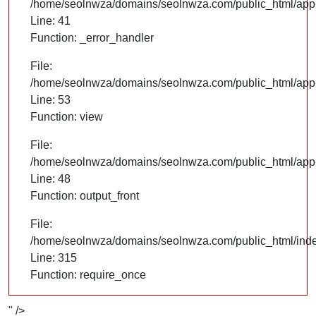
/home/seolnwza/domains/seolnwza.com/public_html/appli
Line: 41
Function: _error_handler
File:
/home/seolnwza/domains/seolnwza.com/public_html/appli
Line: 53
Function: view
File:
/home/seolnwza/domains/seolnwza.com/public_html/appli
Line: 48
Function: output_front
File:
/home/seolnwza/domains/seolnwza.com/public_html/ind
Line: 315
Function: require_once
" />