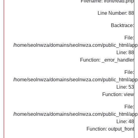
Filename: front/read.php
Line Number: 88
Backtrace:
File:
/home/seolnwza/domains/seolnwza.com/public_html/appli
Line: 88
Function: _error_handler
File:
/home/seolnwza/domains/seolnwza.com/public_html/appli
Line: 53
Function: view
File:
/home/seolnwza/domains/seolnwza.com/public_html/appli
Line: 48
Function: output_front