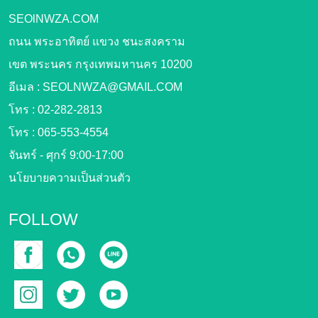
SEOlNWZA.COM
ถนน พระอาทิตย์ แขวง ชนะสงคราม
เขต พระนคร กรุงเทพมหานคร 10200
อีเมล :
SEOLNWZA@GMAIL.COM
โทร :
02-282-2813
โทร :
065-553-4554
จันทร์ - ศุกร์ 9:00-17:00
นโยบายความเป็นส่วนตัว
FOLLOW