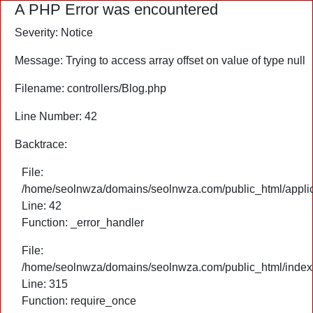
A PHP Error was encountered
Severity: Notice
Message: Trying to access array offset on value of type null
Filename: controllers/Blog.php
Line Number: 42
Backtrace:
File:
/home/seolnwza/domains/seolnwza.com/public_html/applica
Line: 42
Function: _error_handler
File:
/home/seolnwza/domains/seolnwza.com/public_html/index
Line: 315
Function: require_once