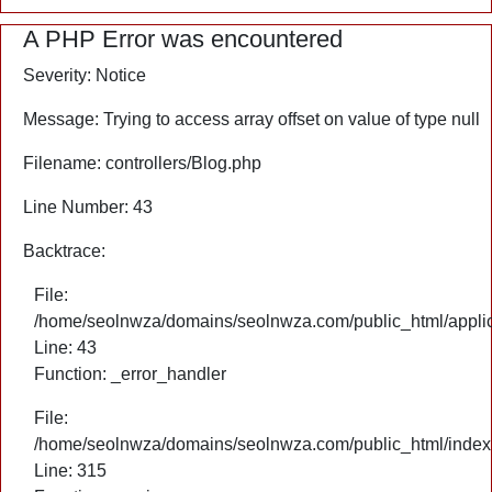
A PHP Error was encountered
Severity: Notice
Message: Trying to access array offset on value of type null
Filename: controllers/Blog.php
Line Number: 43
Backtrace:
File:
/home/seolnwza/domains/seolnwza.com/public_html/applica
Line: 43
Function: _error_handler
File:
/home/seolnwza/domains/seolnwza.com/public_html/index
Line: 315