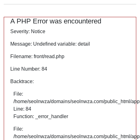
A PHP Error was encountered
Severity: Notice
Message: Undefined variable: detail
Filename: front/read.php
Line Number: 84
Backtrace:
File:
/home/seolnwza/domains/seolnwza.com/public_html/appli
Line: 84
Function: _error_handler
File:
/home/seolnwza/domains/seolnwza.com/public_html/appli