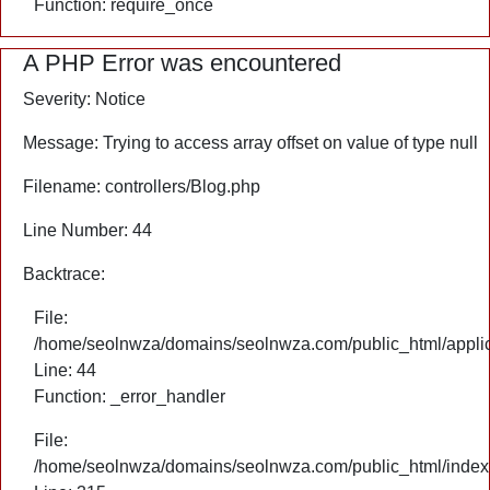
Function: require_once
A PHP Error was encountered
Severity: Notice
Message: Trying to access array offset on value of type null
Filename: controllers/Blog.php
Line Number: 44
Backtrace:
File:
/home/seolnwza/domains/seolnwza.com/public_html/applica
Line: 44
Function: _error_handler
File:
/home/seolnwza/domains/seolnwza.com/public_html/index