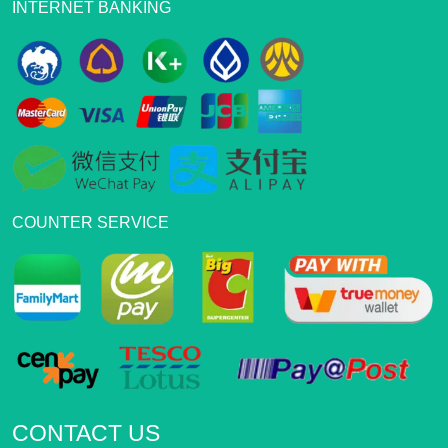
INTERNET BANKING
COUNTER SERVICE
CONTACT US