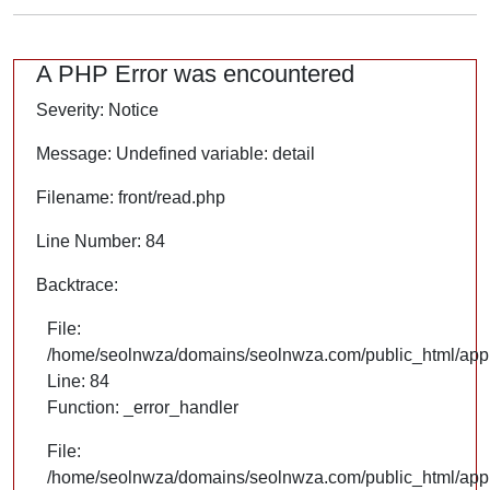
A PHP Error was encountered
Severity: Notice
Message: Undefined variable: detail
Filename: front/read.php
Line Number: 84
Backtrace:
File:
/home/seolnwza/domains/seolnwza.com/public_html/appli
Line: 84
Function: _error_handler
File:
/home/seolnwza/domains/seolnwza.com/public_html/appli