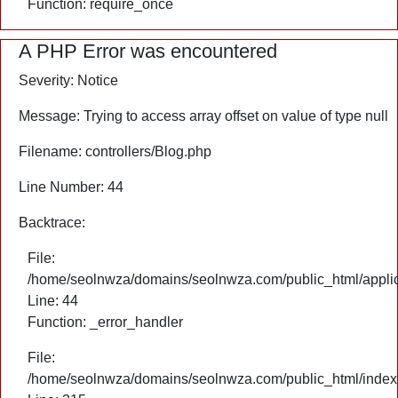
Function: require_once
A PHP Error was encountered
Severity: Notice
Message: Trying to access array offset on value of type null
Filename: controllers/Blog.php
Line Number: 44
Backtrace:
File:
/home/seolnwza/domains/seolnwza.com/public_html/applica
Line: 44
Function: _error_handler
File:
/home/seolnwza/domains/seolnwza.com/public_html/index