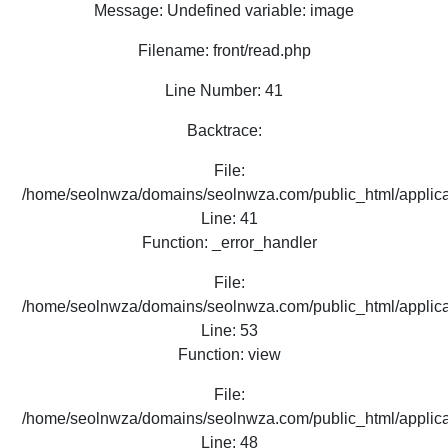
Message: Undefined variable: image
Filename: front/read.php
Line Number: 41
Backtrace:
File:
/home/seolnwza/domains/seolnwza.com/public_html/applicat
Line: 41
Function: _error_handler
File:
/home/seolnwza/domains/seolnwza.com/public_html/applicat
Line: 53
Function: view
File:
/home/seolnwza/domains/seolnwza.com/public_html/applicat
Line: 48