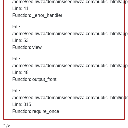
/home/seolnwza/domains/seolnwza.com/public_html/appli
Line: 41
Function: _error_handler
File:
/home/seolnwza/domains/seolnwza.com/public_html/appli
Line: 53
Function: view
File:
/home/seolnwza/domains/seolnwza.com/public_html/appli
Line: 48
Function: output_front
File:
/home/seolnwza/domains/seolnwza.com/public_html/ind
Line: 315
Function: require_once
" />