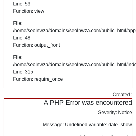
Line: 53
Function: view
File:
/home/seolnwza/domains/seolnwza.com/public_html/appli
Line: 48
Function: output_front
File:
/home/seolnwza/domains/seolnwza.com/public_html/ind
Line: 315
Function: require_once
Created :
A PHP Error was encountered
Severity: Notice
Message: Undefined variable: date_show