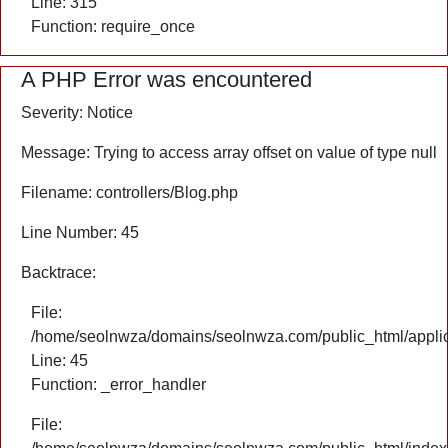
Line: 315
Function: require_once
A PHP Error was encountered
Severity: Notice
Message: Trying to access array offset on value of type null
Filename: controllers/Blog.php
Line Number: 45
Backtrace:
File:
/home/seolnwza/domains/seolnwza.com/public_html/applica
Line: 45
Function: _error_handler
File: