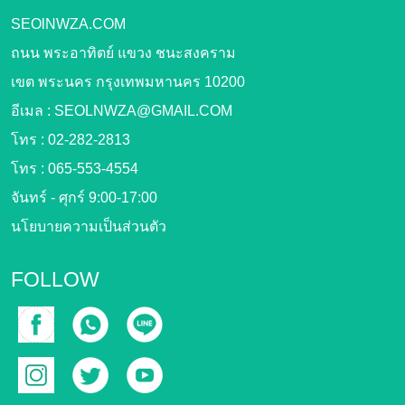
SEOlNWZA.COM
ถนน พระอาทิตย์ แขวง ชนะสงคราม
เขต พระนคร กรุงเทพมหานคร 10200
อีเมล :
SEOLNWZA@GMAIL.COM
โทร :
02-282-2813
โทร :
065-553-4554
จันทร์ - ศุกร์ 9:00-17:00
นโยบายความเป็นส่วนตัว
FOLLOW