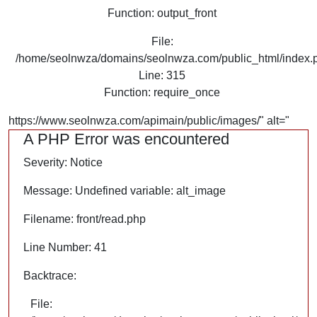
Function: output_front
File:
/home/seolnwza/domains/seolnwza.com/public_html/index.
Line: 315
Function: require_once
https://www.seolnwza.com/apimain/public/images/" alt="
A PHP Error was encountered
Severity: Notice
Message: Undefined variable: alt_image
Filename: front/read.php
Line Number: 41
Backtrace:
File: