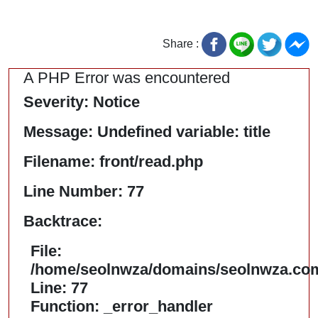
Share :
A PHP Error was encountered
Severity: Notice
Message: Undefined variable: title
Filename: front/read.php
Line Number: 77
Backtrace:
File:
/home/seolnwza/domains/seolnwza.com/
Line: 77
Function: _error_handler