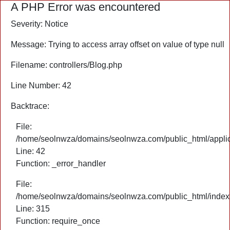
A PHP Error was encountered
Severity: Notice
Message: Trying to access array offset on value of type null
Filename: controllers/Blog.php
Line Number: 42
Backtrace:
File:
/home/seolnwza/domains/seolnwza.com/public_html/applica
Line: 42
Function: _error_handler
File:
/home/seolnwza/domains/seolnwza.com/public_html/index
Line: 315
Function: require_once