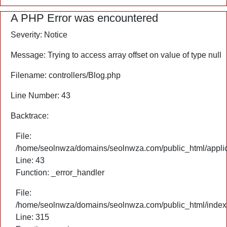
A PHP Error was encountered
Severity: Notice
Message: Trying to access array offset on value of type null
Filename: controllers/Blog.php
Line Number: 43
Backtrace:
File:
/home/seolnwza/domains/seolnwza.com/public_html/applica
Line: 43
Function: _error_handler
File:
/home/seolnwza/domains/seolnwza.com/public_html/index
Line: 315