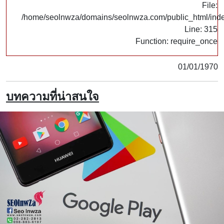
File:
/home/seolnwza/domains/seolnwza.com/public_html/ind
Line: 315
Function: require_once
01/01/1970
บทความที่น่าสนใจ