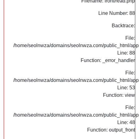
Filename: front/read.php
Line Number: 88
Backtrace:
File:
/home/seolnwza/domains/seolnwza.com/public_html/appli
Line: 88
Function: _error_handler
File:
/home/seolnwza/domains/seolnwza.com/public_html/appli
Line: 53
Function: view
File:
/home/seolnwza/domains/seolnwza.com/public_html/appli
Line: 48
Function: output_front