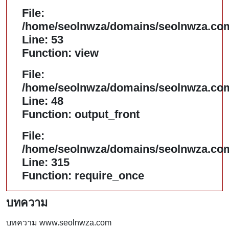
File:
/home/seolnwza/domains/seolnwza.com/
Line: 53
Function: view
File:
/home/seolnwza/domains/seolnwza.com/
Line: 48
Function: output_front
File:
/home/seolnwza/domains/seolnwza.com
Line: 315
Function: require_once
บทความ
บทความ www.seolnwza.com